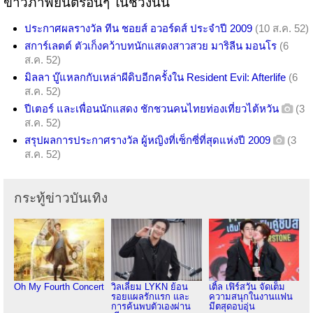
ข่าวภาพยนตร์อื่นๆ ในช่วงนั้น
ประกาศผลรางวัล ทีน ชอยส์ อวอร์ดส์ ประจำปี 2009
(10 ส.ค. 52)
สการ์เลตต์ ตัวเก็งคว้าบทนักแสดงสาวสวย มาริลีน มอนโร
(6
ส.ค. 52)
มิลลา บู๊แหลกกับเหล่าผีดิบอีกครั้งใน Resident Evil: Afterlife
(6
ส.ค. 52)
ปีเตอร์ และเพื่อนนักแสดง ชักชวนคนไทยท่องเที่ยวไต้หวัน
(3
ส.ค. 52)
สรุปผลการประกาศรางวัล ผู้หญิงที่เซ็กซี่ที่สุดแห่งปี 2009
(3
ส.ค. 52)
กระทู้ข่าวบันเทิง
Oh My Fourth Concert
วิลเลี่ยม LYKN ย้อน
เติ้ล เฟิร์สวัน จัดเต็ม
รอยแผลรักแรก และ
ความสนุกในงานแฟน
การค้นพบตัวเองผ่าน
มีตสุดอบอุ่น