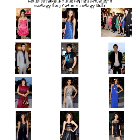
ดัดแปลงหรือเผยแพร่ในสื่อใดๆ ก่อนได้รับอนุญาต
กดเพื่อดูรูปใหญ่ ปัดซ้าย-ขวาเพื่อดูรูปถัดไป