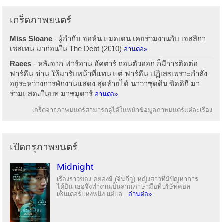
เกร็ดภาพยนตร์
Miss Sloane
- ผู้กำกับ จอห์น แมดเดน เคยร่วมงานกับ เจสสิกา
เชสเทน มาก่อนใน The Debt (2010)
อ่านต่อ»
Raees
- หลังจาก ฟาร์ฮาน อัคตาร์ ถอนตัวออก ก็มีการติดต่อ
ฟาร์ดีน ข่าน ให้มารับหน้าที่แทน แต่ ฟาร์ดีน ปฏิเสธเพราะกำลัง
อยู่ระหว่างการพักงานแสดง สุดท้ายได้ นาวาซุดดิน ซิดดิกี มา
ร่วมแสดงในบท มาชมูดาร์
อ่านต่อ»
เกร็ดจากภาพยนตร์สามารถดูได้ในหน้าข้อมูลภาพยนตร์แต่ละเรื่อง
เปิดกรุภาพยนตร์
Midnight
เรื่องราวของ คยองมี (จินกีจู) หญิงสาวที่มีปัญหาการ
ได้ยิน เธอจึงทำงานเป็นล่ามภาษามือที่บริษัทคอล
เซ็นเตอร์แห่งหนึ่ง แต่แล...
อ่านต่อ»