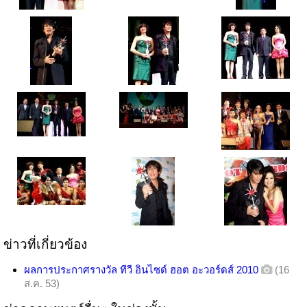
ข่าวที่เกี่ยวข้อง
ผลการประกาศรางวัล ทีวี อินไซด์ ฮอต อะวอร์ดส์ 2010
(16
ส.ค. 53)