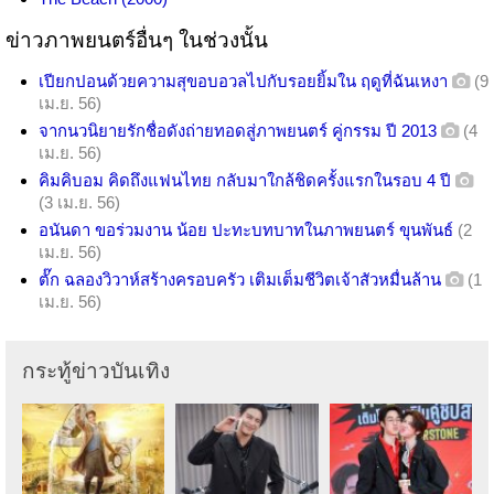
ข่าวภาพยนตร์อื่นๆ ในช่วงนั้น
เปียกปอนด้วยความสุขอบอวลไปกับรอยยิ้มใน ฤดูที่ฉันเหงา
(9
เม.ย. 56)
จากนวนิยายรักชื่อดังถ่ายทอดสู่ภาพยนตร์ คู่กรรม ปี 2013
(4
เม.ย. 56)
คิมคิบอม คิดถึงแฟนไทย กลับมาใกล้ชิดครั้งแรกในรอบ 4 ปี
(3 เม.ย. 56)
อนันดา ขอร่วมงาน น้อย ปะทะบทบาทในภาพยนตร์ ขุนพันธ์
(2
เม.ย. 56)
ตั๊ก ฉลองวิวาห์สร้างครอบครัว เติมเต็มชีวิตเจ้าสัวหมื่นล้าน
(1
เม.ย. 56)
กระทู้ข่าวบันเทิง