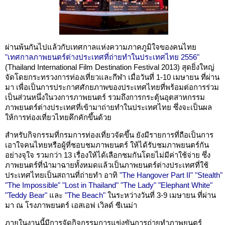
ผ่านพ้นกันไปแล้วกับเทศกาลแห่งความภาคภูมิใจของคนไทย
"เทศกาลภาพยนตร์ต่างประเทศที่ถ่ายทำในประเทศไทย 2556"
(Thailand International Film Destination Festival 2013) สุดยิ่งใหญ่
จัดโดยกระทรวงการท่องเที่ยวและกีฬา เมื่อวันที่ 1-10 เมษายน ที่ผ่าน
มา เพื่อเป็นการประกาศศักยภาพของประเทศไทยที่พร้อมต่อการร่วม
เป็นส่วนหนึ่งในวงการภาพยนตร์ รวมถึงการกระตุ้นอุตสาหกรรม
ภาพยนตร์ต่างประเทศที่เข้ามาถ่ายทำในประเทศไทย ซึ่งจะเป็นผล
ให้การท่องเที่ยวไทยคึกคักขึ้นด้วย
สำหรับกิจกรรมที่กรมการท่องเที่ยวจัดขึ้น ยังมีรายการที่ถือเป็นการ
เอาใจคนไทยหรือผู้ที่ชอบชมภาพยนตร์ ให้ได้รับชมภาพยนตร์กัน
อย่างจุใจ รวมกว่า 13 เรื่องให้ได้เลือกชมกันโดยไม่มีค่าใช้จ่าย ซึ่ง
ภาพยนตร์ที่นำมาฉายทั้งหมดแล้วเป็นภาพยนตร์ต่างประเทศที่ใช้
ประเทศไทยเป็นสถานที่ถ่ายทำ อาทิ
"The Hangover Part II"
"Stealth"
"The Impossible"
"Lost in Thailand"
"The Lady"
"Elephant White"
"Teddy Bear"
และ
"The Beach"
ในระหว่างวันที่ 3-9 เมษายน ที่ผ่าน
มา ณ โรงภาพยนตร์ เอสเอฟ เวิลด์ ซีเนม่า
ภายในงานนี้มีการจัดกิจกรรมการแข่งขันการถ่ายทำภาพยนตร์