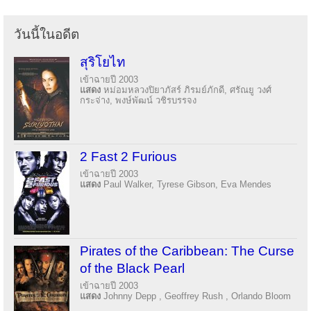
วันนี้ในอดีต
สุริโยไท
เข้าฉายปี 2003
แสดง
หม่อมหลวงปิยาภัสร์ ภิรมย์ภักดี, ศรัณยู วงศ์
กระจ่าง, พงษ์พัฒน์ วชิรบรรจง
2 Fast 2 Furious
เข้าฉายปี 2003
แสดง
Paul Walker, Tyrese Gibson, Eva Mendes
Pirates of the Caribbean: The Curse
of the Black Pearl
เข้าฉายปี 2003
แสดง
Johnny Depp , Geoffrey Rush , Orlando Bloom