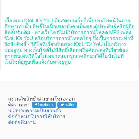
เนื้อเพลง fOoL fOr YoU ที่แสดงบนเว็บก็เพื่อประโยชน์ในการ
ศึกษาเท่านั้น สิทธิ์ในเนื้อเพลงยังคงเป็นของผู้ประพันธ์หรือผู้ถือ
สิทธิ์เช่นเดิม - ทางเว็บไซต์ไม่มีบริการดาวน์โหลด MP3 เพลง
fOoL fOr YoU หรือบริการดาวน์โหลดใดๆ ซึ่งเป็นการกระทำที่
ผิดลิขสิทธิ์ - วิดีโอที่เกี่ยวกับเพลง fOoL fOr YoU เป็นบริการ
ของยูทูบ ทางเว็บไซต์ไม่มีสิทธิ์เลือกหรือคัดเพลงที่เกี่ยวข้อง
หากพบเห็นวิดีโอไม่เหมาะสมกรุณาคลิกบนวิดีโอนั้นไปที่
เว็บไซต์ยูทูบเพื่อแจ้งกับทางยูทูบ
สงวนลิขสิทธิ์ © สยามโซน.คอม
ติดตามเรา
facebook
twitter
นโยบายความเป็นส่วนตัว
ข้อกำหนดในการให้บริการ
ติดต่อทีมงาน