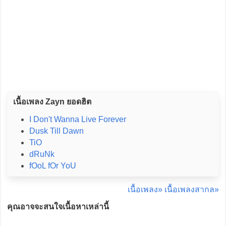
เนื้อเพลง Zayn ยอดฮิต
I Don't Wanna Live Forever
Dusk Till Dawn
TiO
dRuNk
fOoL fOr YoU
เนื้อเพลง»
เนื้อเพลงสากล»
คุณอาจจะสนใจเนื้อหาเหล่านี้