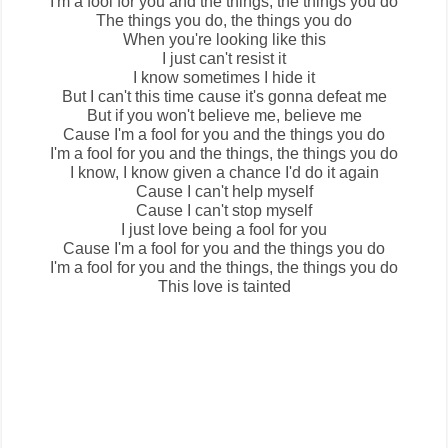
I'm a fool for you and the things, the things you do
The things you do, the things you do
When you're looking like this
I just can't resist it
I know sometimes I hide it
But I can't this time cause it's gonna defeat me
But if you won't believe me, believe me
Cause I'm a fool for you and the things you do
I'm a fool for you and the things, the things you do
I know, I know given a chance I'd do it again
Cause I can't help myself
Cause I can't stop myself
I just love being a fool for you
Cause I'm a fool for you and the things you do
I'm a fool for you and the things, the things you do
This love is tainted