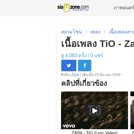
ภาพยนตร
สยามโซน
เพลง
เนื้อเพลงสา
เนื้อเพลง TiO - Z
ดู 4,083 ครั้ง /
0
แชร์
ศิลปิน
Zayn
| เพิ่มเมื่อ 29 มีนาคม 2559
คลิปที่เกี่ยวข้อง
ZAYN - TiO (Lyric Video)