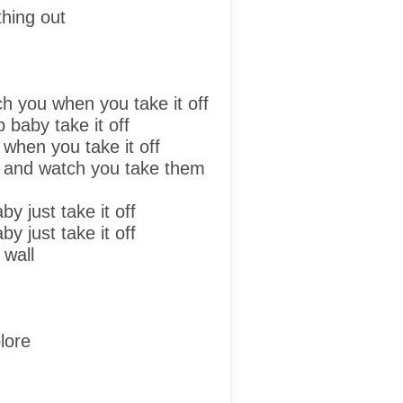
hing out
atch you when you take it off
 baby take it off
 when you take it off
es and watch you take them
aby just take it off
aby just take it off
 wall
lore