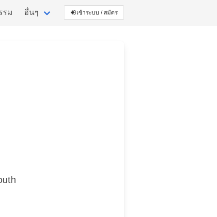
กรรม
อื่นๆ
เข้าระบบ / สมัคร
outh