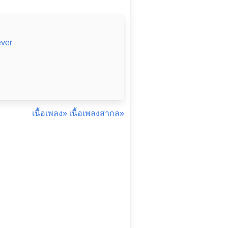
ever
เนื้อเพลง»
เนื้อเพลงสากล»