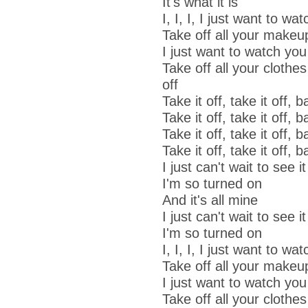
It's what it is
I, I, I, I just want to w
Take off all your makeup
I just want to watch you
Take off all your cloth
off
Take it off, take it off, b
Take it off, take it off, b
Take it off, take it off, b
Take it off, take it off, b
I just can't wait to see it 
I'm so turned on
And it's all mine
I just can't wait to see it 
I'm so turned on
I, I, I, I just want to w
Take off all your makeup
I just want to watch you
Take off all your cloth