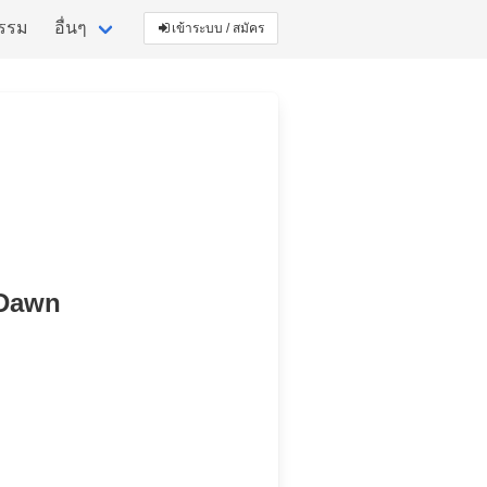
กรรม
อื่นๆ
เข้าระบบ / สมัคร
l Dawn