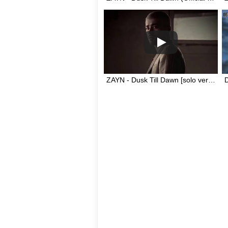
ZAYN - Dusk Till Dawn [solo version with high note]