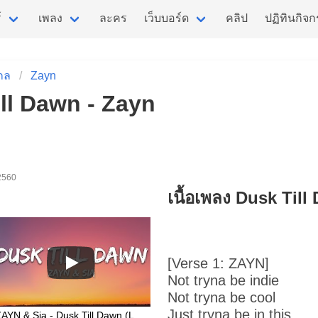
์
เพลง
ละคร
เว็บบอร์ด
คลิป
ปฏิทินกิจ
กล
Zayn
ill Dawn - Zayn
 2560
เนื้อเพลง Dusk Til
[Verse 1: ZAYN]
Not tryna be indie
Not tryna be cool
Just tryna be in this
ZAYN & Sia - Dusk Till Dawn (Lyrics)