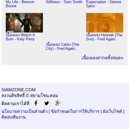
My Life - Benson
Stillness - Sam Smith
Expectation - Sienna
Boone
Spiro
เนื้อเพลง Watch It
เนื้อเพลง Hannah (The
Burn - Katy Perry
Sun) - Fred Again..
เนื้อเพลง Catrin (The
City) - Fred Again..
เนื้อเพลงสากลทั้งหมด»
SIAMZONE.COM
สงวนลิขสิทธิ์ © สยามโซน.คอม
ติดตามเราได้ที่
นโยบายความเป็นส่วนตัว
|
ข้อกำหนดในการให้บริการ
|
ผังเว็บไซต์
|
ติดต่อทีมงาน