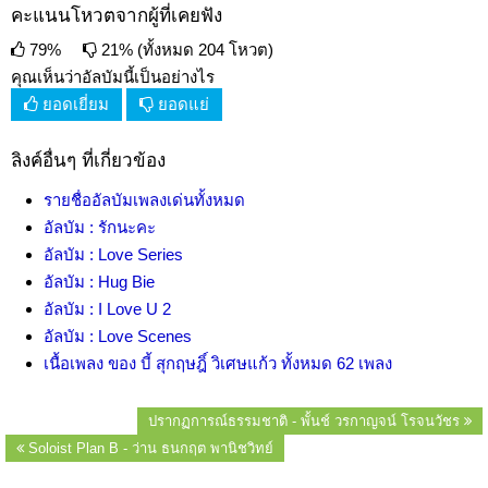
คะแนนโหวตจากผู้ที่เคยฟัง
79%
21% (ทั้งหมด 204 โหวต)
คุณเห็นว่าอัลบัมนี้เป็นอย่างไร
ยอดเยี่ยม
ยอดแย่
ลิงค์อื่นๆ ที่เกี่ยวข้อง
รายชื่ออัลบัมเพลงเด่นทั้งหมด
อัลบัม : รักนะคะ
อัลบัม : Love Series
อัลบัม : Hug Bie
อัลบัม : I Love U 2
อัลบัม : Love Scenes
เนื้อเพลง ของ บี้ สุกฤษฎิ์ วิเศษแก้ว ทั้งหมด 62 เพลง
ปรากฏการณ์ธรรมชาติ - พั้นช์ วรกาญจน์ โรจนวัชร
Soloist Plan B - ว่าน ธนกฤต พานิชวิทย์