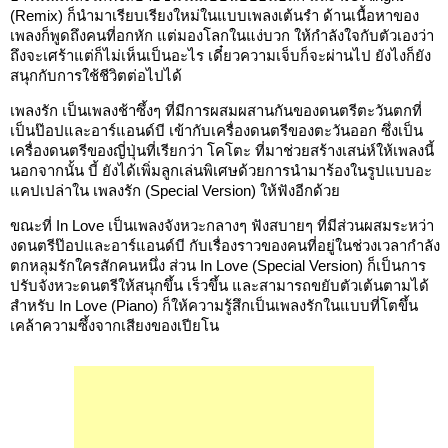
(Remix) ก็นำมาเรียบเรียงใหม่ในแบบเพลงเต้นรำ ด้านเนื้อหาของ
เพลงก็พูดถึงคนที่อกหัก แต่มองโลกในแง่บวก ให้กำลังใจกับตัวเองว่า
ถึงจะเศร้าแต่ก็ไม่เห็นเป็นอะไร เดี๋ยวความเจ็บก็จะผ่านไป ยังไงก็ยัง
สนุกกับการใช้ชีวิตต่อไปได้
เพลงรัก เป็นเพลงช้าซึ้งๆ ที่มีการผสมผสานกันของดนตรีตะวันตกที่
เป็นป๊อปและอาร์แอนด์บี เข้ากับเครื่องดนตรีของตะวันออก ซึ่งเป็น
เครื่องดนตรีของญี่ปุ่นที่เรียกว่า โคโตะ ที่มาช่วยสร้างเสน่ห์ให้เพลงนี้
นอกจากนั้น บี้ ยังได้เพิ่มลูกเล่นพิเศษด้วยการนำมาร้องในรูปแบบอะ
แคปเปล่าใน เพลงรัก (Special Version) ให้ฟังอีกด้วย
ขณะที่ In Love เป็นเพลงจังหวะกลางๆ ฟังสบายๆ ที่มีส่วนผสมระหว่า
งดนตรีป๊อปและอาร์แอนด์บี กับเรื่องราวของคนที่อยู่ในช่วงเวลากำลัง
ตกหลุมรักใครสักคนหนึ่ง ส่วน In Love (Special Version) ก็เป็นการ
ปรับจังหวะดนตรีให้สนุกขึ้น เร็วขึ้น และสามารถขยับตัวเต้นตามได้
สำหรับ In Love (Piano) ก็ให้ความรู้สึกเป็นเพลงรักในแบบที่โตขึ้น
เคล้าความซึ้งจากเสียงของเปียโน