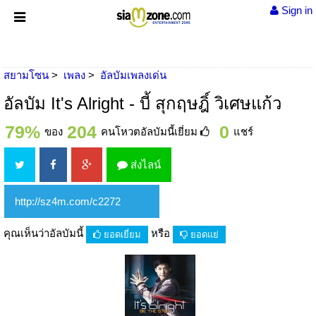
Sign in
สยามโซน
เพลง
อัลบัมเพลงเด่น
อัลบัม It's Alright - บี้ สุกฤษฎิ์ วิเศษแก้ว
79%
204
0
ของ
คนโหวตอัลบัมนี้เยี่ยม
แชร์
ส่งไลน์
คุณเห็นว่าอัลบัมนี้
หรือ
ยอดเยี่ยม
ยอดแย่