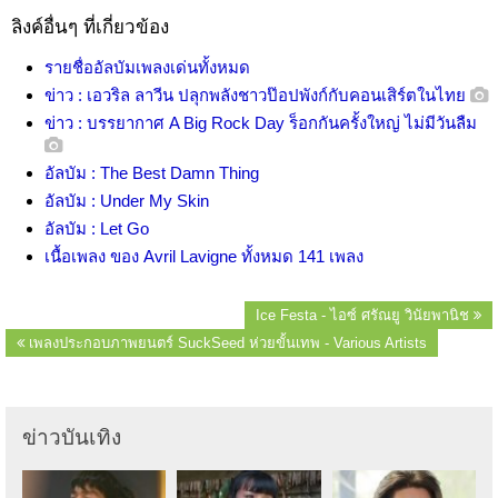
ลิงค์อื่นๆ ที่เกี่ยวข้อง
รายชื่ออัลบัมเพลงเด่นทั้งหมด
ข่าว : เอวริล ลาวีน ปลุกพลังชาวป๊อปพังก์กับคอนเสิร์ตในไทย
ข่าว : บรรยากาศ A Big Rock Day ร็อกกันครั้งใหญ่ ไม่มีวันลืม
อัลบัม : The Best Damn Thing
อัลบัม : Under My Skin
อัลบัม : Let Go
เนื้อเพลง ของ Avril Lavigne ทั้งหมด 141 เพลง
Ice Festa - ไอซ์ ศรัณยู วินัยพานิช
เพลงประกอบภาพยนตร์ SuckSeed ห่วยขั้นเทพ - Various Artists
ข่าวบันเทิง