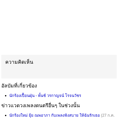
ความคิดเห็น
อัลบัมที่เกี่ยวข้อง
นักร้องเปื้อนฝุ่น - พั้นช์ วรกาญจน์ โรจนวัชร
ข่าวแวดวงเพลงดนตรีอื่นๆ ในช่วงนั้น
นักร้องใหม่ ยุ้ย ณพอาภา กับเพลงฟังสบาย ให้ฉันรักเธอ
(27 ก.ค.