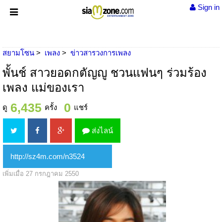
Sign in
สยามโซน
เพลง
ข่าวสารวงการเพลง
พั้นช์ สาวยอดกตัญญู ชวนแฟนๆ ร่วมร้อง
เพลง แม่ของเรา
6,435
0
ดู
ครั้ง
แชร์
ส่งไลน์
เพิ่มเมื่อ 27 กรกฎาคม 2550