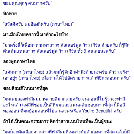
ขอบคุณทุกๆ คนมากครับ"
ทักทาย
"สวัสดีครับ ผมอีฮงกีครับ (ภาษาไทย)"
มาเมืองไทยคราวนี้ มาทำอะไรบ้าง
"มาครั้งนี้ก็เพื่อมาตามหาสาวๆ คัลเลอร์ฟูล ว้าว เกิร์ล ด้วยครับ ก็รู้สึก
ตื่นเต้นแทนสาวๆ คัลเลอร์ฟูล ว้าว เกิร์ล ทั้ง 9 คนเลยนะครับ"
ลองพูดภาษาไทย
"แจ่มมาก (ภาษาไทย) แล้วผมก็รู้จักอีกคำนึงด้วยนะครับ คำว่า จริงๆ
เอาอยู่ๆ (ภาษาไทย) เมื่อวานได้ไปอัดรายการแล้วพิธีกรสอนมาครับ"
ชอบสีผมสีไหนมากที่สุด
"ผมเคยลองทำสีผมมาหลายสีมากเลยครับ จนตอนนี้ไม่รู้ว่าจะทำสี
อะไรแล้ว แต่สีที่ชอบเป็นสีที่ผมและแฟนคลับชอบมากที่สุด ก็คือสี
ทองอ่อน ที่ผมย้อมตอนที่ไปเล่นละครเรื่อง You're Beautiful ครับ"
ถ้าได้เป็นคณะกรรมการ คิดว่าสาวแบบไหนที่จะเป็นผู้ชนะ
"ผมก็จะคัดเลือกจากสาวที่ทำสีผมที่เหมาะกับตัวเองมากที่สุด แล้วก็มี