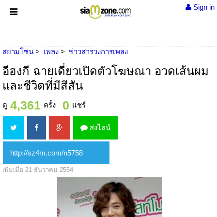
Sign in
สยามโซน
เพลง
ข่าวสารวงการเพลง
อีฮงกี ฉายเดี่ยวเปิดตัวโฆษณา อวดเส้นผม
และชีวิตที่มีสีสัน
4,361
0
ดู
ครั้ง
แชร์
ส่งไลน์
เพิ่มเมื่อ 21 ธันวาคม 2554