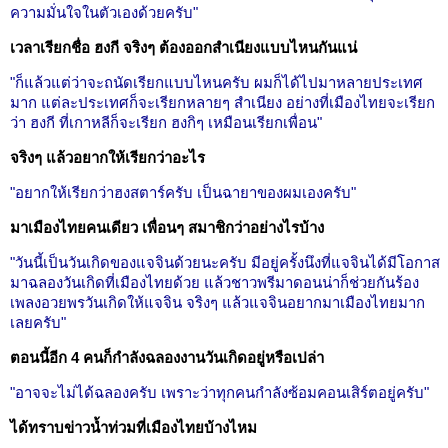
ความมั่นใจในตัวเองด้วยครับ"
เวลาเรียกชื่อ ฮงกี จริงๆ ต้องออกสำเนียงแบบไหนกันแน่
"ก็แล้วแต่ว่าจะถนัดเรียกแบบไหนครับ ผมก็ได้ไปมาหลายประเทศ
มาก แต่ละประเทศก็จะเรียกหลายๆ สำเนียง อย่างที่เมืองไทยจะเรียก
ว่า ฮงกี ที่เกาหลีก็จะเรียก ฮงกิๆ เหมือนเรียกเพื่อน"
จริงๆ แล้วอยากให้เรียกว่าอะไร
"อยากให้เรียกว่าฮงสตาร์ครับ เป็นฉายาของผมเองครับ"
มาเมืองไทยคนเดียว เพื่อนๆ สมาชิกว่าอย่างไรบ้าง
"วันนี้เป็นวันเกิดของแจจินด้วยนะครับ มีอยู่ครั้งนึงที่แจจินได้มีโอกาส
มาฉลองวันเกิดที่เมืองไทยด้วย แล้วชาวพรีมาดอนน่าก็ช่วยกันร้อง
เพลงอวยพรวันเกิดให้แจจิน จริงๆ แล้วแจจินอยากมาเมืองไทยมาก
เลยครับ"
ตอนนี้อีก 4 คนก็กำลังฉลองงานวันเกิดอยู่หรือเปล่า
"อาจจะไม่ได้ฉลองครับ เพราะว่าทุกคนกำลังซ้อมคอนเสิร์ตอยู่ครับ"
ได้ทราบข่าวน้ำท่วมที่เมืองไทยบ้างไหม