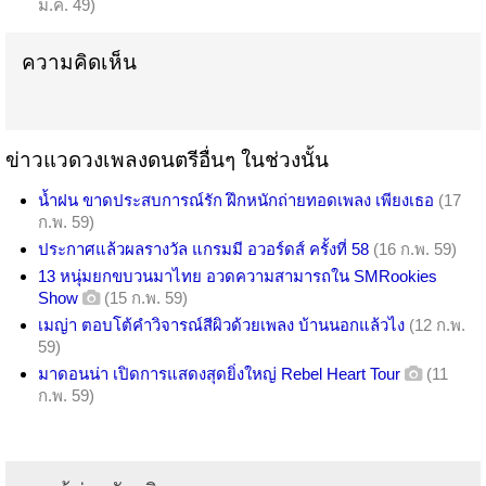
ม.ค. 49)
ความคิดเห็น
ข่าวแวดวงเพลงดนตรีอื่นๆ ในช่วงนั้น
น้ำฝน ขาดประสบการณ์รัก ฝึกหนักถ่ายทอดเพลง เพียงเธอ
(17
ก.พ. 59)
ประกาศแล้วผลรางวัล แกรมมี อวอร์ดส์ ครั้งที่ 58
(16 ก.พ. 59)
13 หนุ่มยกขบวนมาไทย อวดความสามารถใน SMRookies
Show
(15 ก.พ. 59)
เมญ่า ตอบโต้คำวิจารณ์สีผิวด้วยเพลง บ้านนอกแล้วไง
(12 ก.พ.
59)
มาดอนน่า เปิดการแสดงสุดยิ่งใหญ่ Rebel Heart Tour
(11
ก.พ. 59)