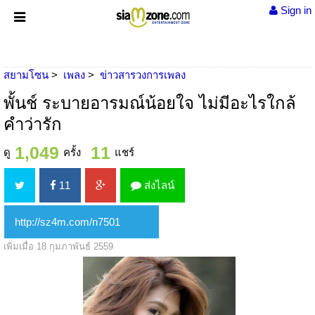
Sign in
สยามโซน
เพลง
ข่าวสารวงการเพลง
พั้นช์ ระบายอารมณ์น้อยใจ ไม่มีอะไรใกล้
คำว่ารัก
1,049
11
ดู
ครั้ง
แชร์
11
ส่งไลน์
เพิ่มเมื่อ 18 กุมภาพันธ์ 2559