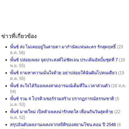
ข่าวที่เกี่ยวข้อง
พั้นช์ ส่ง ไม่เคยอยู่ในสายตา มากำนัลแฟนละคร รักสุดฤทธิ์
(23
ธ.ค. 56)
พั้นช์ ปล่อยเพลง จุดประสงค์ไม่ชัดเจน ประเดิมอัลบั้มชุดที่ 7
(16
พ.ย. 55)
พั้นช์ ถามหาความมั่นใจด้วย อย่าปล่อยให้ฉันฝันไปคนเดียว
(19
ต.ค. 55)
พั้นช์ สะใจได้ร้องเพลงสาดอารมณ์เต็มที่ใน เวลาส่วนตัว
(16 ส.ค.
54)
พั้นช์ รวม 4 โปรดิวเซอร์ร่วมสร้าง ปรากฏการณ์ธรรมชาติ
(5
ม.ค. 53)
พั้นช์ มาดใหม่ เปิดตัวเพลงน่ารักสดใส เพื่อนกันวันสุดท้าย
(22
พ.ค. 52)
สรุปอันดับผลงานเพลงจากสถิติของสยามโซน.คอม ปี 2548
(4