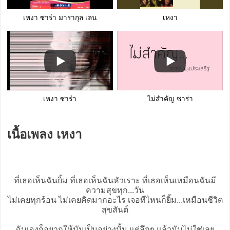
เหงา ซาร่า มารากุล เลน
เหงา
เหงา ซาร่า
ไม่สำคัญ ซาร่า
เนื้อเพลง เหงา
ที่เธอเห็นฉันยิ้ม ที่เธอเห็นฉันหัวเราะ ที่เธอเห็นเหมือนฉันมี
ความสุขทุก...วัน
ไม่เคยทุกร้อน ไม่เคยคิดมากอะไร เจอทีไหนก็ยิ้ม...เหมือนชีวิต
สุขสันต์
ฉันเองก็อยากให้มันเป็นอย่างนั้น แต่ลึกๆ แล้วมันไม่ใช่เลย