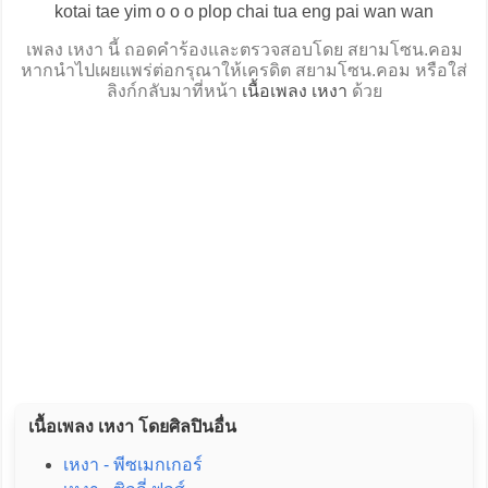
kotai tae yim o o o plop chai tua eng pai wan wan
เพลง เหงา นี้ ถอดคำร้องและตรวจสอบโดย สยามโซน.คอม
หากนำไปเผยแพร่ต่อกรุณาให้เครดิต สยามโซน.คอม หรือใส่
ลิงก์กลับมาที่หน้า
เนื้อเพลง เหงา
ด้วย
เนื้อเพลง เหงา โดยศิลปินอื่น
เหงา - พีซเมกเกอร์