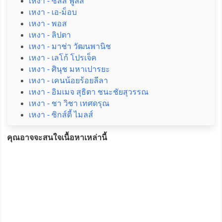
เหงา - ซิลลี่ ฟูลส์
เหงา - เอ-ม็อบ
เหงา - พอส
เหงา - ลิปตา
เหงา - มาช่า วัฒนพานิช
เหงา - เลโก้ โปรเจ็ค
เหงา - ศินุช มหาเปารยะ
เหงา - เคนน้อยร้อยลีลา
เหงา - อิมเมจ สุธิตา ชนะชัยสุวรรณ
เหงา - ชา วิชา เทศดรุณ
เหงา - ซิกส์ตี้ ไมลส์
คุณอาจจะสนใจเนื้อหาเหล่านี้