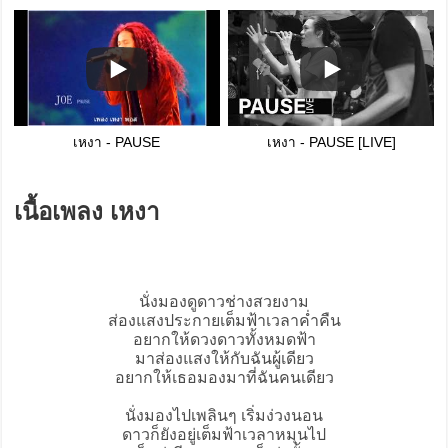
เหงา - PAUSE
เหงา - PAUSE [LIVE]
เนื้อเพลง เหงา
นั่งมองดูดาวช่างสวยงาม
ส่องแสงประกายเต็มฟ้าเวลาค่ำคืน
อยากให้ดวงดาวทั้งหมดฟ้า
มาส่องแสงให้กับฉันผู้เดียว
อยากให้เธอมองมาที่ฉันคนเดียว
นั่งมองไปเพลินๆ เริ่มง่วงนอน
ดาวก็ยังอยู่เต็มฟ้าเวลาหมุนไป