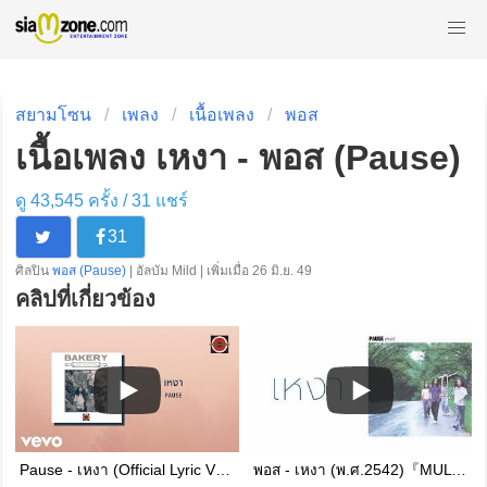
สยามโซน
เพลง
เนื้อเพลง
พอส
เนื้อเพลง เหงา - พอส (Pause)
ดู 43,545 ครั้ง /
31
แชร์
31
ศิลปิน
พอส (Pause)
| อัลบัม Mild | เพิ่มเมื่อ 26 มิ.ย. 49
คลิปที่เกี่ยวข้อง
Pause - เหงา (Official Lyric Video)
พอส - เหงา (พ.ศ.2542)『MULTI SUB』