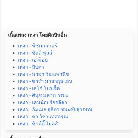
เนื้อเพลง เหงา โดยศิลปินอื่น
เหงา - พีซเมกเกอร์
เหงา - ซิลลี่ ฟูลส์
เหงา - เอ-ม็อบ
เหงา - ลิปตา
เหงา - มาช่า วัฒนพานิช
เหงา - ซาร่า มาลากุล เลน
เหงา - เลโก้ โปรเจ็ค
เหงา - ศินุช มหาเปารยะ
เหงา - เคนน้อยร้อยลีลา
เหงา - อิมเมจ สุธิตา ชนะชัยสุวรรณ
เหงา - ชา วิชา เทศดรุณ
เหงา - ซิกส์ตี้ ไมลส์