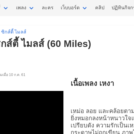
์
เพลง
ละคร
เว็บบอร์ด
คลิป
ปฏิทินกิจ
ซิกส์ตี้ ไมลส์
ิกส์ตี้ ไมลส์ (60 Miles)
ิ่มเมื่อ 10 ก.ค. 61
เนื้อเพลง เหงา
เหม่อ ลอย และคล้อยต
ยิ่งหมอกลงหน้าหนาวใ
เปรียบดัง ความรักเป็น
กระดาษไม่ถูกเขียน ภาพใ