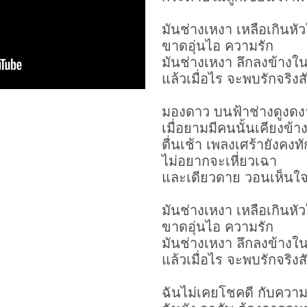
มันช่าง
เหงา
เหลือเกินหั
ขาดอุ่นไอ ความรัก
มันช่างเหงา ลึกลงข้างใ
แล้วเมื่อไร จะพบรักจริงสั
มองดาว บนฟ้าช่างดูงด
เมื่อยามมีคนนั้นเคียงข้
ตื่นเช้า เพลงเศร้ายังคงท
ไม่อยากจะเหี่ยวเฉา
และเดียวดาย วอนเห็นใ
มันช่างเหงา เหลือเกินหั
ขาดอุ่นไอ ความรัก
มันช่างเหงา ลึกลงข้างใ
แล้วเมื่อไร จะพบรักจริงสั
ฉันไม่เคยโชคดี กับความ