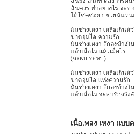
ฉันยัง อาภัพ ต้องการคน
ฉันควร ทำอย่างไร จะข
ให้โชคชะตา ช่วยฉันหน่
มันช่างเหงา เหลือเกินหั
ขาดอุ่นไอ ความรัก
มันช่างเหงา ลึกลงข้างใ
แล้วเมื่อไร แล้วเมื่อไร
(จะพบ จะพบ)
มันช่างเหงา เหลือเกินหั
ขาดอุ่นไอ แห่งความรัก
มันช่างเหงา ลึกลงข้างใ
แล้วเมื่อไร จะพบรักจริงสั
เนื้อเพลง เหงา แบบ
moe loi lae khloi tam banyaka