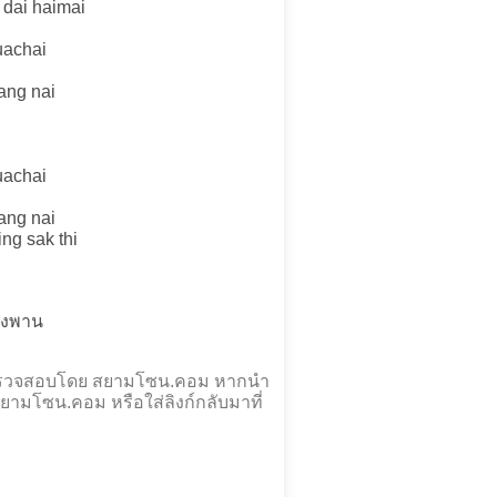
 dai haimai
uachai
ang nai
uachai
ang nai
ng sak thi
ืองพาน
ะตรวจสอบโดย สยามโซน.คอม หากนำ
ยามโซน.คอม หรือใส่ลิงก์กลับมาที่