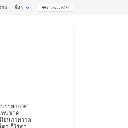
กรรม
อื่นๆ
เข้าระบบ / สมัคร
ามบรรยากาศ
จแทบขาด
เหมือนภาพวาด
ดๆ ก็ไร้ค่า