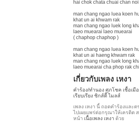
hai chok chata chuai chan noi
man chang ngao luea koen h
khat un ai khwam rak
man chang ngao luek long kh
laeo muearai laeo muearai
( chaphop chaphop )
man chang ngao luea koen h
khat un ai haeng khwam rak
man chang ngao luek long kh
laeo muearai cha phop rak chi
เกี่ยวกับเพลง เหงา
คำร้อง/ทำนอง ศุภโชค เชื้อเม
เรียบเรียง ซิกส์ตี้ ไมลส์
เพลง เหงา นี้ ถอดคำร้องแล
ไปเผยแพร่ต่อกรุณาให้เครดิต ส
หน้า
เนื้อเพลง เหงา
ด้วย