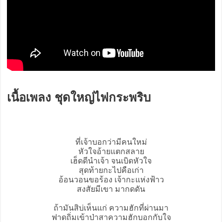
เนื้อเพลง ชุดใหญ่ไฟกระพริบ
ที่เจ้าบอกว่ามีคนใหม่
หัวใจอ้ายแตกสลาย
เฮ็ดดีนำเจ้า จนเบิดหัวใจ
สุดท้ายกะไปคือเก่า
อ้อนวอนขอร้อง เจ้ากะแห่งฟ้าว
สงสัยมีเขา มากดดัน
ถ้ามันสิบ่เห็นแก่ ความฮักที่ผ่านมา
ฟาดถิ่มเข้าป่าสาความฮักบอกกับใจ