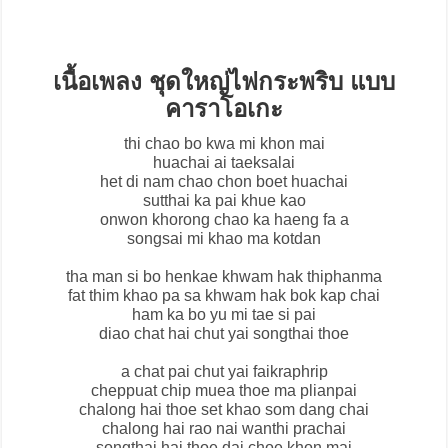
เนื้อเพลง ชุดใหญ่ไฟกระพริบ แบบ
คาราโอเกะ
thi chao bo kwa mi khon mai
huachai ai taeksalai
het di nam chao chon boet huachai
sutthai ka pai khue kao
onwon khorong chao ka haeng fa a
songsai mi khao ma kotdan
tha man si bo henkae khwam hak thiphanma
fat thim khao pa sa khwam hak bok kap chai
ham ka bo yu mi tae si pai
diao chat hai chut yai songthai thoe
a chat pai chut yai faikraphrip
cheppuat chip muea thoe ma plianpai
chalong hai thoe set khao som dang chai
chalong hai rao nai wanthi prachai
songthai hai thoe dai choe khon mai