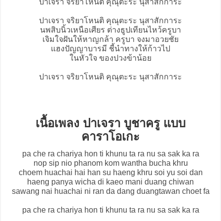
ปาเจรา จริยาโหนติ คุณุตะระ นุสาสักการะ
ปาเจรา จริยาโหนติ คุณุตะระ นุสาสักการะ
นพสิบนิ้วเหนือเศียร ต่างธูปเทียนไหว้ครูบา
เจิมใจฝันให้หาญกล้า ครูบา จงมาอวยชัย
แฮงปัญญาบารมี ชี้นำทางให้ก้าวไป
ในหัวใจ ของปวงข้าน้อย
ปาเจรา จริยาโหนติ คุณุตะระ นุสาสักการะ
เนื้อเพลง ปาเจรา บูชาครู แบบ
คาราโอเกะ
pa che ra chariya hon ti khunu ta ra nu sa sak ka ra
nop sip nio phanom kom wantha bucha khru
choem huachai hai han su haeng khru soi yu soi dan
haeng panya wicha di kaeo mani duang chiwan
sawang nai huachai ni ran da dang duangtawan choet fa
pa che ra chariya hon ti khunu ta ra nu sa sak ka ra