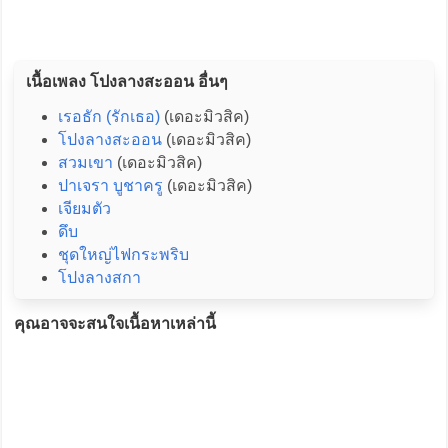
เนื้อเพลง โปงลางสะออน อื่นๆ
เรอธัก (รักเธอ)
(เดอะมิวสิค)
โปงลางสะออน
(เดอะมิวสิค)
สวมเขา
(เดอะมิวสิค)
ปาเจรา บูชาครู
(เดอะมิวสิค)
เจียมตัว
ดึบ
ชุดใหญ่ไฟกระพริบ
โปงลางสกา
คุณอาจจะสนใจเนื้อหาเหล่านี้