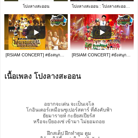
โปงลางสะออน
โปงลางสะออน : โปงลางสะออน อาร์ สยาม【OFFICIAL MV】
[RSIAM CONCERT] #ยังสนุกอยู่ : โปงลางสะออน LIVE IN BANGKOK
[RSIAM CONCERT] #ยังสนุกอยู่ : โปงลางสะออน “โปงลาง สตอรี่ ไลฟ์ อิน บางแค”
เนื้อเพลง โปงลางสะออน
อยากจะเด่น จะเป็นเจโล
โกอินเตอร์เหมือนซุเปอร์สตาร์ ที่ดังคับฟ้า
ยัยมารายห์ กะยัยสเปียร์ส
หรือจะบียองเซ่ เข้ามา ไม่ยอมถอย
ฝึกสเต็ป ฝึกทำตูม ตูม