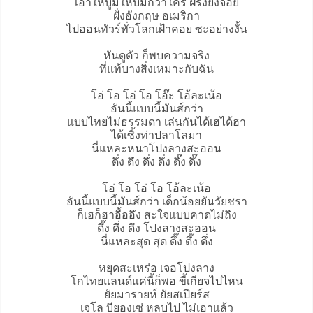
เอาให้บูมให้บึ้มกว่าใคร ฝรั่งยังจ๋อย
ฝั่งอังกฤษ อเมริกา
ไปออนทัวร์ทั่วโลกเฝ้าคอย ซะอย่างงั้น
หันดูตัว ก็พบความจริง
ที่แท้บางสิ่งเหมาะกับฉัน
โอ่ โอ โอ่ โอ โอ๊ะ โอ้ละเน้อ
อันนี้แบบนี้มันส์กว่า
แบบไทยไม่ธรรมดา เล่นกันได้เฮได้ฮา
ได้เซิ้งท่าปลาโลมา
นี่แหละหนา
โปงลางสะออน
ดึ่ง ดึง ดึ่ง ดึ่ง ดึ๊ง ดึ๊ง
โอ่ โอ โอ่ โอ โอ้ละเน้อ
อันนี้แบบนี้มันส์กว่า เด็กน้อยยันวัยชรา
ก็เฮก็ฮาอื้ออึง สะใจแบบคาดไม่ถึง
ดึ๊ง ดึ่ง ดึง โปงลางสะออน
นี่แหละสุด สุด ดึ๊ง ดึ๊ง ดึ่ง
หยุดสะเหร่อ เจอโปงลาง
โกไทยแลนด์แค่นี้ก็พอ ขี้เกียจไปไหน
ยัยมารายห์ ยัยสเปียร์ส
เจโล บียองเซ่ หลบไป ไม่เอาแล้ว