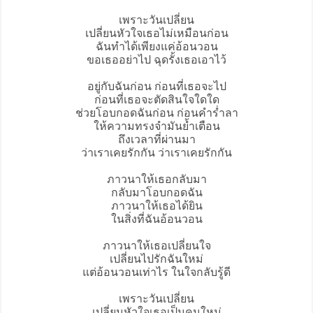
เพราะวันเปลี่ยน
เปลี่ยนหัวใจเธอไม่เหมือนก่อน
ฉันทำได้เพียงแค่อ้อนวอน
ขอเธออย่าไป ฉุดรั้งเธอเอาไว้
อยู่กับฉันก่อน ก่อนที่เธอจะไป
ก่อนที่เธอจะตัดสินใจใดใด
ช่วยโอบกอดฉันก่อน ก่อนคำร่ำลา
ให้ความทรงจำมันย้ำเตือน
ถึงเวลาที่ผ่านมา
ว่าเราเคยรักกัน ว่าเราเคยรักกัน
ภาวนาให้เธอกลับมา
กลับมาโอบกอดฉัน
ภาวนาให้เธอได้ยิน
ในสิ่งที่ฉันอ้อนวอน
ภาวนาให้เธอเปลี่ยนใจ
เปลี่ยนไปรักฉันใหม่
แต่อ้อนวอนเท่าไร ในใจกลับรู้ดี
เพราะวันเปลี่ยน
เปลี่ยนหัวใจเธอเป็นคนใหม่