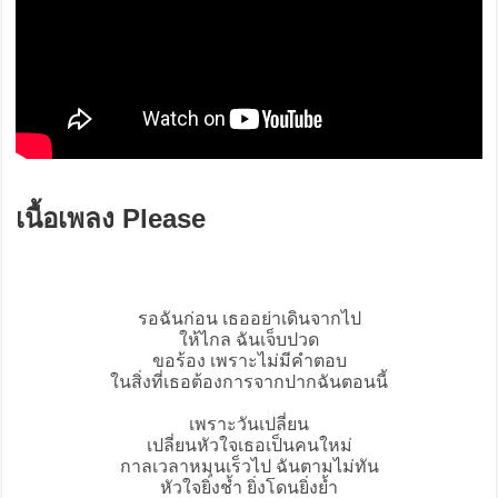
เนื้อเพลง Please
รอฉันก่อน เธออย่าเดินจากไป
ให้ไกล ฉันเจ็บปวด
ขอร้อง เพราะไม่มีคำตอบ
ในสิ่งที่เธอต้องการจากปากฉันตอนนี้
เพราะวันเปลี่ยน
เปลี่ยนหัวใจเธอเป็นคนใหม่
กาลเวลาหมุนเร็วไป ฉันตามไม่ทัน
หัวใจยิ่งช้ำ ยิ่งโดนยิ่งย้ำ