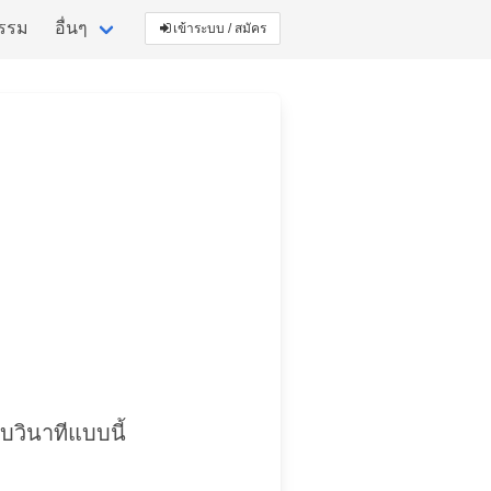
กรรม
อื่นๆ
เข้าระบบ / สมัคร
ับวินาทีแบบนี้