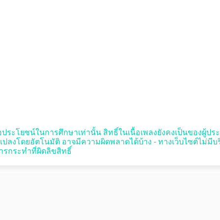
อประโยชน์ในการศึกษาเท่านั้น สิทธิ์ในเนื้อเพลงยังคงเป็นของผู้ประพันธ
งโดยอัตโนมัติ อาจมีความผิดพลาดได้บ้าง - ทางเว็บไซต์ไม่มี
รกระทำที่ผิดลิขสิทธิ์