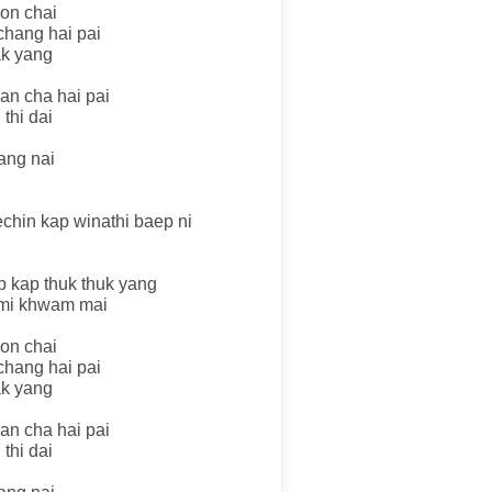
on chai
hang hai pai
sak yang
n cha hai pai
thi dai
ang nai
chin kap winathi baep ni
 kap thuk thuk yang
imi khwam mai
on chai
hang hai pai
sak yang
n cha hai pai
thi dai