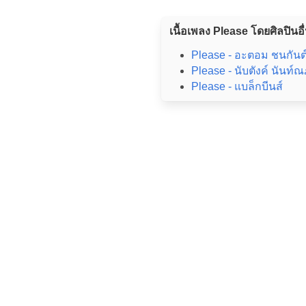
เนื้อเพลง Please โดยศิลปินอื
Please - อะตอม ชนกันต์
Please - นับตังค์ นันท์ณภ
Please - แบล็กบีนส์