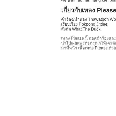
wela thi rao nan hang kan phi
เกี่ยวกับเพลง Pleas
คำร้อง/ทำนอง Thawatpon Wo
เรียบเรียง Pokpong Jitdee
สังกัด What The Duck
เพลง Please นี้ ถอดคำร้อง
นำไปเผยแพร่ต่อกรุณาให้เครดิ
มาที่หน้า
เนื้อเพลง Please
ด้วย