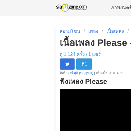
ภาพยนตร
สยามโซน
เพลง
เนื้อเพลง
เนื้อเพลง Please - 
ดู 1,124 ครั้ง /
1
แชร์
1
ศิลปิน
สุจิปุลิ (Sujipuli)
| เพิ่มเมื่อ 10 ต.ค. 68
ฟังเพลง Please