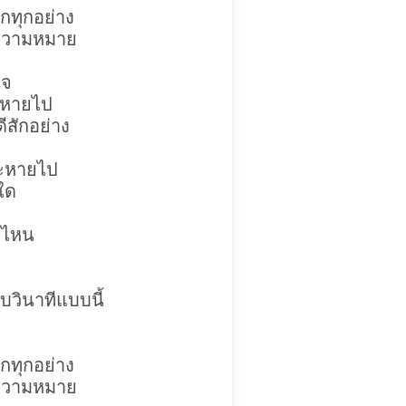
ุกทุกอย่าง
มีความหมาย
ใจ
งหายไป
ีสักอย่าง
จะหายไป
่ใด
ยงไหน
ับวินาทีแบบนี้
ุกทุกอย่าง
มีความหมาย