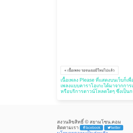
« เนื้อเพลง รอจนเธอมีใหม่ไปแล้ว
เนื้อเพลง Please ที่แสดงบนเว็บก็เพื่
เพลงแบบคาราโอเกะได้มาจากการแปล
หรือบริการดาวน์โหลดใดๆ ซึ่งเป็นกา
สงวนลิขสิทธิ์ © สยามโซน.คอม
ติดตามเรา
facebook
twitter