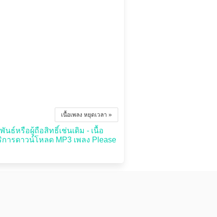
เนื้อเพลง หยุดเวลา »
์หรือผู้ถือสิทธิ์เช่นเดิม - เนื้อ
บริการดาวน์โหลด MP3 เพลง Please