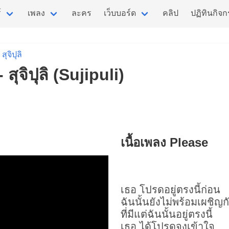
์
เพลง
ละคร
เว็บบอร์ด
คลิป
ปฏิทินกิจ
สุจิปุลิ
สุจิปุลิ (Sujipuli)
เนื้อเพลง Please
เธอ โปรดอยู่ตรงนี้ก่อน
ฉันนั้นยังไม่พร้อมเผชิญก
ที่มีแต่ฉันนั้นอยู่ตรงนี้
เธอ ได้โปรดจงเข้าใจ