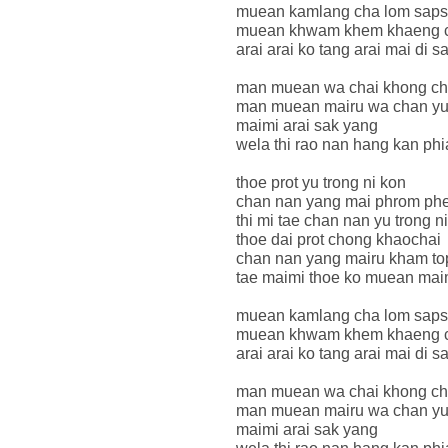
muean kamlang cha lom saps
muean khwam khem khaeng c
arai arai ko tang arai mai di 
man muean wa chai khong cha
man muean mairu wa chan yu 
maimi arai sak yang
wela thi rao nan hang kan phi
thoe prot yu trong ni kon
chan nan yang mai phrom phe
thi mi tae chan nan yu trong ni
thoe dai prot chong khaochai
chan nan yang mairu kham top
tae maimi thoe ko muean ma
muean kamlang cha lom saps
muean khwam khem khaeng c
arai arai ko tang arai mai di 
man muean wa chai khong cha
man muean mairu wa chan yu 
maimi arai sak yang