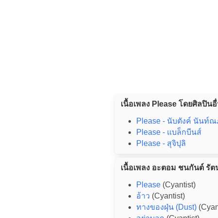
เนื้อเพลง Please โดยศิลปินอื
Please - นับตังค์ นันท์ณภ
Please - แบล็กบีนส์
Please - สุจิปุลิ
เนื้อเพลง อะตอม ชนกันต์ รัตน
Please
(Cyantist)
อ้าว
(Cyantist)
ทางของฝุ่น (Dust)
(Cyant