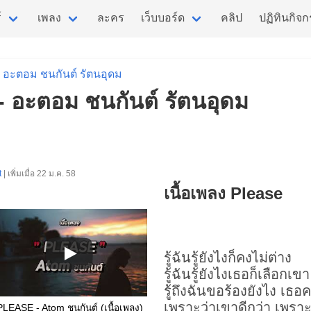
์
เพลง
ละคร
เว็บบอร์ด
คลิป
ปฏิทินกิจ
อะตอม ชนกันต์ รัตนอุดม
 - อะตอม ชนกันต์ รัตนอุดม
t
| เพิ่มเมื่อ 22 ม.ค. 58
เนื้อเพลง Please
รู้ฉันรู้ยังไงก็คงไม่ต่าง
รู้ฉันรู้ยังไงเธอก็เลือกเขา
รู้ถึงฉันขอร้องยังไง เธอ
เพราะว่าเขาดีกว่า เพรา
PLEASE - Atom ชนกันต์ (เนื้อเพลง)