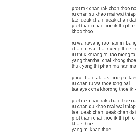
prot rak chan rak chan thoe n
ru chan su khao mai wai thiap 
tae lueak chan lueak chan dai
prot tham chai thoe ik thi ph
khae thoe
ru wa rawang rao nan mi ban
chan ru wa chai nueng thoe k
ru thuk khrang thi rao mong ta
yang thamhai chai khong tho
thuk yang thi phan ma nan m
phro chan rak rak thoe pai la
ru chan ru wa thoe tong pai
tae ayak cha khorong thoe ik
prot rak chan rak chan thoe n
ru chan su khao mai wai thiap 
tae lueak chan lueak chan dai
prot tham chai thoe ik thi ph
khae thoe
yang mi khae thoe