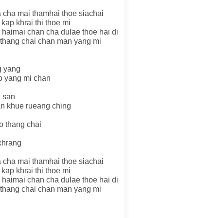
a cha mai thamhai thoe siachai
kap khrai thi thoe mi
 haimai chan cha dulae thoe hai di
ro thang chai chan man yang mi
g yang
o yang mi chan
e san
an khue rueang ching
eo thang chai
 khrang
a cha mai thamhai thoe siachai
kap khrai thi thoe mi
 haimai chan cha dulae thoe hai di
ro thang chai chan man yang mi