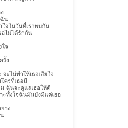
าง
บฉัน
ใจในวันที่เราพบกัน
อไม่ได้รักกัน
้งใจ
รั้ง
 จะไม่ทำให้เธอเสียใจ
บใครที่เธอมี
หม ฉันจะดูแลเธอให้ดี
ะทั้งใจฉันมันยังมีแค่เธอ
อย่าง
ัน