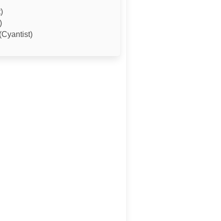
)
)
(Cyantist)