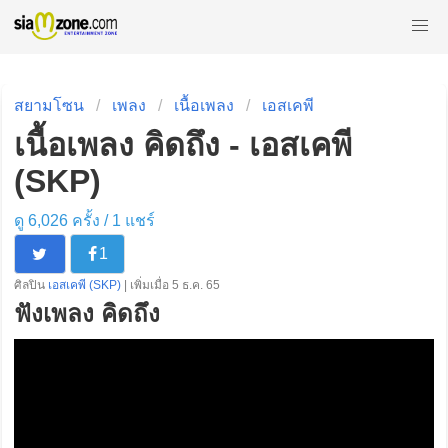
สยามโซน
เพลง
เนื้อเพลง
เอสเคพี
เนื้อเพลง คิดถึง - เอสเคพี
(SKP)
ดู 6,026 ครั้ง /
1
แชร์
1
ศิลปิน
เอสเคพี (SKP)
| เพิ่มเมื่อ 5 ธ.ค. 65
ฟังเพลง คิดถึง