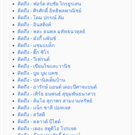
คิดถึง - ฟอร์ด สบชัย ไกรยูรเสน
คิดถึง - ศิรศักดิ์ อิทธิพลพาณิชย์
คิดถึง - โดม ปกรณ์ ลัม
คิดถึง - อินสติงค์
คิดถึง - พละ ธนพล มหัทธนาดุลย์
คิดถึง - มังกี้ แพ้นซ์
คิดถึง - แซมแบล็ก
คิดถึง - ติ๊ก ชิโร่
คิดถึง - วีเฟรนด์
คิดถึง - เขียนไขและวานิช
คิดถึง - บูม บูม แคช
คิดถึง - ปลานิลเต็มบ้าน
คิดถึง - อารักษ์ แอนด์ เดอะปีศาจแบนด์
คิดถึง - เพิร์ธ ธนพนธ์ สุขุมพันธนาสาร
คิดถึง - ส้มโอ สุภาพร สามงามทรัพย์
คิดถึง - แน็ก ชาลี ปอทเจส
คิดถึง - สวัสดี
คิดถึง - คลาวด์ บีไฮด์
คิดถึง - เดอะ สตูดิโอ โปรเจค