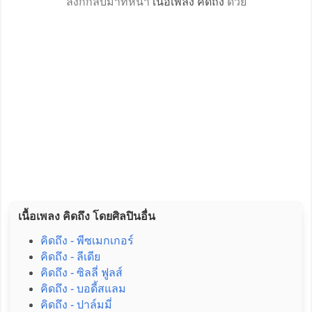
ลิงก์กลับมาที่หน้า
เนื้อเพลง คิดถึง
ด้วย
เนื้อเพลง คิดถึง โดยศิลปินอื่น
คิดถึง - พีซเมกเกอร์
คิดถึง - ลีเดีย
คิดถึง - ซิลลี่ ฟูลส์
คิดถึง - บอดี้สแลม
คิดถึง - ปาล์มมี่