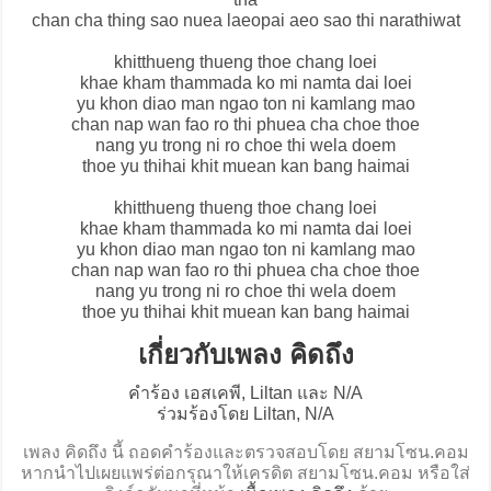
chan cha thing sao nuea laeopai aeo sao thi narathiwat
khitthueng thueng thoe chang loei
khae kham thammada ko mi namta dai loei
yu khon diao man ngao ton ni kamlang mao
chan nap wan fao ro thi phuea cha choe thoe
nang yu trong ni ro choe thi wela doem
thoe yu thihai khit muean kan bang haimai
khitthueng thueng thoe chang loei
khae kham thammada ko mi namta dai loei
yu khon diao man ngao ton ni kamlang mao
chan nap wan fao ro thi phuea cha choe thoe
nang yu trong ni ro choe thi wela doem
thoe yu thihai khit muean kan bang haimai
เกี่ยวกับเพลง คิดถึง
คำร้อง เอสเคพี, Liltan และ N/A
ร่วมร้องโดย Liltan, N/A
เพลง คิดถึง นี้ ถอดคำร้องและตรวจสอบโดย สยามโซน.คอม
หากนำไปเผยแพร่ต่อกรุณาให้เครดิต สยามโซน.คอม หรือใส่