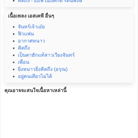
คิดถึง - อ๊อฟ ปองศักดิ์ รัตนพงษ์
เนื้อเพลง เอสเคพี อื่นๆ
จันทร์เจ้าเอ๋ย
ฟิวแฟน
อากาศหนาว
คิดถึง
เป็นตาฮักแท้สาวเวียงจันทร์
เพื่อน
ยิ่งหนาวยิ่งคิดถึง (อรุณ)
อยู่คนเดียวไม่ได้
คุณอาจจะสนใจเนื้อหาเหล่านี้