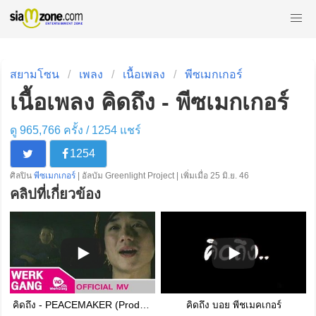
สยามโซน
เพลง
เนื้อเพลง
พีซเมกเกอร์
เนื้อเพลง คิดถึง - พีซเมกเกอร์
ดู 965,766 ครั้ง /
1254
แชร์
1254
ศิลปิน
พีซเมกเกอร์
| อัลบัม Greenlight Project | เพิ่มเมื่อ 25 มิ.ย. 46
คลิปที่เกี่ยวข้อง
คิดถึง - PEACEMAKER (Produced By Mr.Lazy)
คิดถึง บอย พีชเมคเกอร์