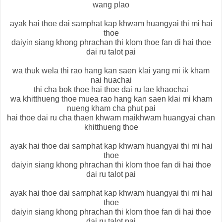
wang plao
ayak hai thoe dai samphat kap khwam huangyai thi mi hai
thoe
daiyin siang khong phrachan thi klom thoe fan di hai thoe
dai ru talot pai
wa thuk wela thi rao hang kan saen klai yang mi ik kham
nai huachai
thi cha bok thoe hai thoe dai ru lae khaochai
wa khitthueng thoe muea rao hang kan saen klai mi kham
nueng kham cha phut pai
hai thoe dai ru cha thaen khwam maikhwam huangyai chan
khitthueng thoe
ayak hai thoe dai samphat kap khwam huangyai thi mi hai
thoe
daiyin siang khong phrachan thi klom thoe fan di hai thoe
dai ru talot pai
ayak hai thoe dai samphat kap khwam huangyai thi mi hai
thoe
daiyin siang khong phrachan thi klom thoe fan di hai thoe
dai ru talot pai