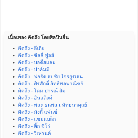
เนื้อเพลง คิดถึง โดยศิลปินอื่น
คิดถึง - ลีเดีย
คิดถึง - ซิลลี่ ฟูลส์
คิดถึง - บอดี้สแลม
คิดถึง - ปาล์มมี่
คิดถึง - ฟอร์ด สบชัย ไกรยูรเสน
คิดถึง - ศิรศักดิ์ อิทธิพลพาณิชย์
คิดถึง - โดม ปกรณ์ ลัม
คิดถึง - อินสติงค์
คิดถึง - พละ ธนพล มหัทธนาดุลย์
คิดถึง - มังกี้ แพ้นซ์
คิดถึง - แซมแบล็ก
คิดถึง - ติ๊ก ชิโร่
คิดถึง - วีเฟรนด์