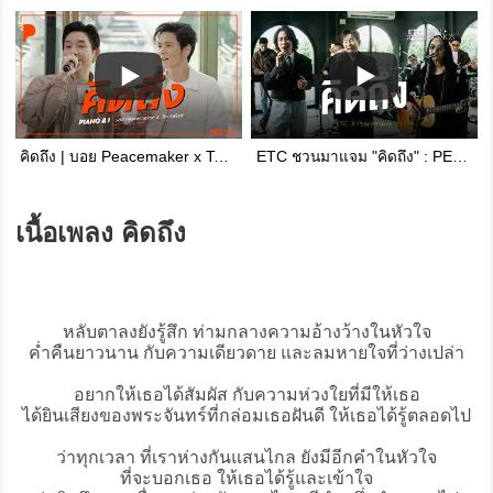
คิดถึง | บอย Peacemaker x TorSaksit (Piano & i Live)
ETC ชวนมาแจม "คิดถึง" : PEACEMAKER
เนื้อเพลง คิดถึง
หลับตาลงยังรู้สึก ท่ามกลางความอ้างว้างในหัวใจ
ค่ำคืนยาวนาน กับความเดียวดาย และลมหายใจที่ว่างเปล่า
อยากให้เธอได้สัมผัส กับความห่วงใยที่มีให้เธอ
ได้ยินเสียงของพระจันทร์ที่กล่อมเธอฝันดี ให้เธอได้รู้ตลอดไป
ว่าทุกเวลา ที่เราห่างกันแสนไกล ยังมีอีกคำในหัวใจ
ที่จะบอกเธอ ให้เธอได้รู้และเข้าใจ