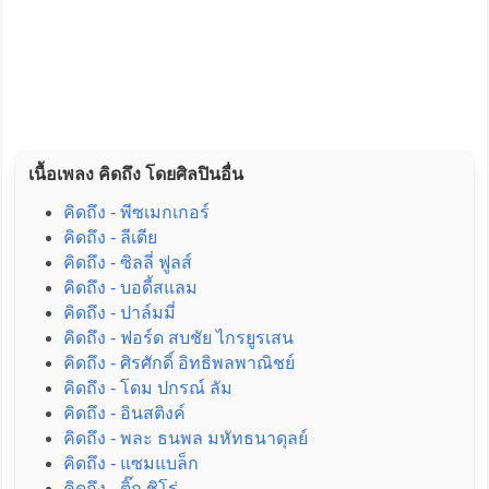
เนื้อเพลง คิดถึง โดยศิลปินอื่น
คิดถึง - พีซเมกเกอร์
คิดถึง - ลีเดีย
คิดถึง - ซิลลี่ ฟูลส์
คิดถึง - บอดี้สแลม
คิดถึง - ปาล์มมี่
คิดถึง - ฟอร์ด สบชัย ไกรยูรเสน
คิดถึง - ศิรศักดิ์ อิทธิพลพาณิชย์
คิดถึง - โดม ปกรณ์ ลัม
คิดถึง - อินสติงค์
คิดถึง - พละ ธนพล มหัทธนาดุลย์
คิดถึง - แซมแบล็ก
คิดถึง - ติ๊ก ชิโร่