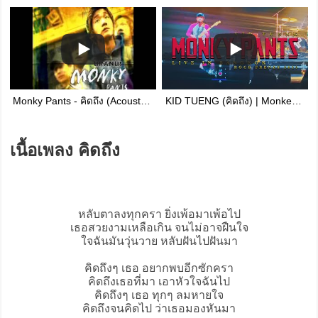
Monky Pants - คิดถึง (Acoustic Version)
KID TUENG (คิดถึง) | Monkey Pants | Live in Bangkok | Rock Frenzy 2023 | iPhone 4K/60
เนื้อเพลง คิดถึง
หลับตาลงทุกครา ยิ่งเพ้อมาเพ้อไป
เธอสวยงามเหลือเกิน จนไม่อาจฝืนใจ
ใจฉันมันวุ่นวาย หลับฝันไปฝันมา
คิดถึง
ๆ เธอ อยากพบอีกซักครา
คิดถึงเธอที่มา เอาหัวใจฉันไป
คิดถึงๆ เธอ ทุกๆ ลมหายใจ
คิดถึงจนคิดไป ว่าเธอมองหันมา