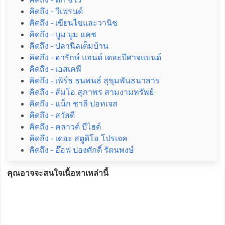
คิดถึง - วีเฟรนด์
คิดถึง - เขียนไขและวานิช
คิดถึง - บูม บูม แคช
คิดถึง - ปลานิลเต็มบ้าน
คิดถึง - อารักษ์ แอนด์ เดอะปีศาจแบนด์
คิดถึง - เอสเคพี
คิดถึง - เพิร์ธ ธนพนธ์ สุขุมพันธนาสาร
คิดถึง - ส้มโอ สุภาพร สามงามทรัพย์
คิดถึง - แน็ก ชาลี ปอทเจส
คิดถึง - สวัสดี
คิดถึง - คลาวด์ บีไฮด์
คิดถึง - เดอะ สตูดิโอ โปรเจค
คิดถึง - อ๊อฟ ปองศักดิ์ รัตนพงษ์
คุณอาจจะสนใจเนื้อหาเหล่านี้