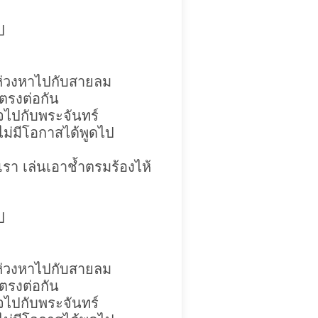
ป
่วงหาไปกับสายลม
ตรงต่อกัน
ไปกับพระจันทร์
ม่มีโอกาสได้พูดไป
รา เล่นเอาช้ำตรมร้องไห้
ป
่วงหาไปกับสายลม
ตรงต่อกัน
ไปกับพระจันทร์