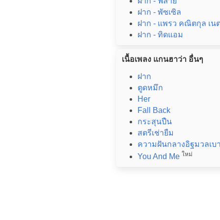
ฝาก - ฟลาย
ฝาก - พัซเซิล
ฝาก - แพรว คณิตกุล เน
ฝาก - ทิดแอม
เนื้อเพลง แกนฮาว่า อื่นๆ
ฝาก
ตูดหมึก
Her
Fall Back
กระสุนปืน
สตรีเช่ายืม
ความฝันกลางอิฐมวลเบ
ใหม่
You And Me