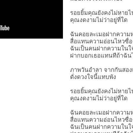
รอยยิ้มคุณยังคงไม่หายไ
คุณงดงามไม่ว่าอยู่ที่ใด
ฉันคอยละเมอ
ฝาก
ความห
สื่อแทนความอ่อนไหวซื่อ
ฉันเป็นคนฝากความในใจ
ฝากบอกเธอแทนทีถ้าฉันไ
ภาพวันอำลา จากกันสองเ
ดั่งดวงใจนี้แทบพัง
รอยยิ้มคุณยังคงไม่หายไ
คุณงดงามไม่ว่าอยู่ที่ใด
ฉันคอยละเมอฝากความห
สื่อแทนความอ่อนไหวซื่อ
ฉันเป็นคนฝากความในใจ