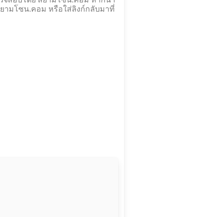
ยามโซน.คอม หรือใส่ลิงก์กลับมาที่