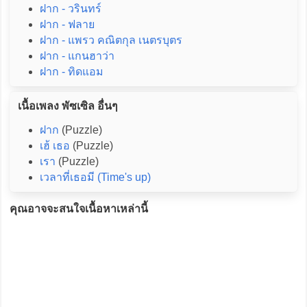
ฝาก - วรินทร์
ฝาก - ฟลาย
ฝาก - แพรว คณิตกุล เนตรบุตร
ฝาก - แกนฮาว่า
ฝาก - ทิดแอม
เนื้อเพลง พัซเซิล อื่นๆ
ฝาก
(Puzzle)
เฮ้ เธอ
(Puzzle)
เรา
(Puzzle)
เวลาที่เธอมี (Time's up)
คุณอาจจะสนใจเนื้อหาเหล่านี้