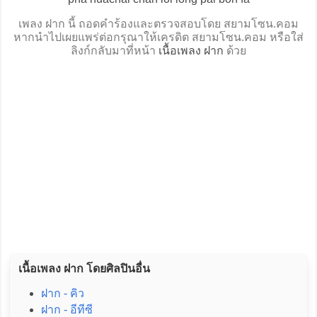
เพลง ฝาก นี้ ถอดคำร้องและตรวจสอบโดย สยามโซน.คอม
หากนำไปเผยแพร่ต่อกรุณาให้เครดิต สยามโซน.คอม หรือใส่
ลิงก์กลับมาที่หน้า
เนื้อเพลง ฝาก
ด้วย
เนื้อเพลง ฝาก โดยศิลปินอื่น
ฝาก - คิว
ฝาก - อีทีซี