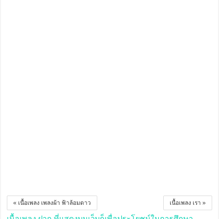
« เนื้อเพลง เพลงผ้า ฟ้าล้อมดาว
เนื้อเพลง เรา »
เนื้อเพลง ฝาก ที่แสดงบนเว็บก็เพื่อประโยชน์ในการศึกษา