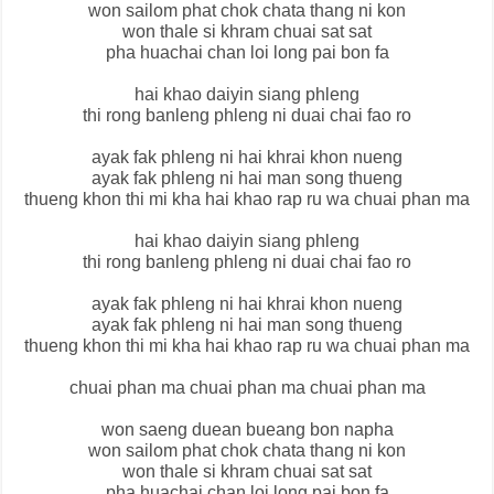
won sailom phat chok chata thang ni kon
won thale si khram chuai sat sat
pha huachai chan loi long pai bon fa
hai khao daiyin siang phleng
thi rong banleng phleng ni duai chai fao ro
ayak fak phleng ni hai khrai khon nueng
ayak fak phleng ni hai man song thueng
thueng khon thi mi kha hai khao rap ru wa chuai phan ma
hai khao daiyin siang phleng
thi rong banleng phleng ni duai chai fao ro
ayak fak phleng ni hai khrai khon nueng
ayak fak phleng ni hai man song thueng
thueng khon thi mi kha hai khao rap ru wa chuai phan ma
chuai phan ma chuai phan ma chuai phan ma
won saeng duean bueang bon napha
won sailom phat chok chata thang ni kon
won thale si khram chuai sat sat
pha huachai chan loi long pai bon fa