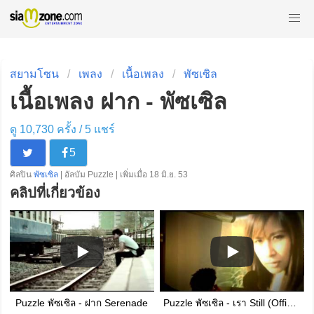
สยามโซน
เพลง
เนื้อเพลง
พัซเซิล
เนื้อเพลง ฝาก - พัซเซิล
ดู 10,730 ครั้ง /
5
แชร์
5
ศิลปิน
พัซเซิล
| อัลบัม Puzzle | เพิ่มเมื่อ 18 มิ.ย. 53
คลิปที่เกี่ยวข้อง
Puzzle พัซเซิล - ฝาก Serenade
Puzzle พัซเซิล - เรา Still (Official Music Video)