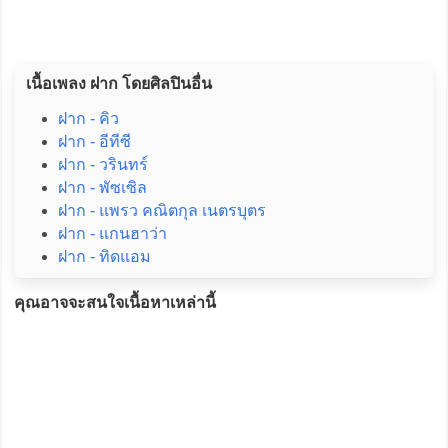
เนื้อเพลง ฝาก โดยศิลปินอื่น
ฝาก - คิว
ฝาก - อีทีซี
ฝาก - วรินทร์
ฝาก - พัซเซิล
ฝาก - แพรว คณิตกุล เนตรบุตร
ฝาก - แกนฮาว่า
ฝาก - ทิดแอม
คุณอาจจะสนใจเนื้อหาเหล่านี้