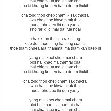
mai chiam tua mai chiam chai
cha ki khrang ko pen baep doem thukthi
cha tong thon chep cham ik sak thaorai
kwa cha choe khwam rak thi di
nueai pholaeo thi don yamyi
kho rak di di mai dai rue ngai
chak khon thi man rak ching
klap don thoe thing hai tong siachai
thoe tham phuea arai thammai ma tham kan baep ni
yang mai khet chep mai cham
ploi hai khao ma thamrai chai
mai chiam tua mai chiam chai
cha ki khrang ko pen baep doem thukthi
cha tong thon chep cham sak thaorai
kwa cha choe khwam rak thi di
nueai pholaeo thi don yamyi
yang mai khet chep mai cham
ploi hai khao ma thamrai chai
mai chiam tua mai chiam chai