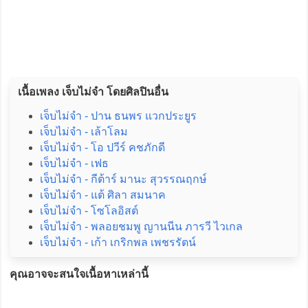
เนื้อเพลง เจ็บไม่จำ โดยศิลปินอื่น
เจ็บไม่จำ - ปาน ธนพร แวกประยูร
เจ็บไม่จำ - เล้าโลม
เจ็บไม่จำ - โอ ปวีร์ คชภักดี
เจ็บไม่จำ - เฟธ
เจ็บไม่จำ - กีต้าร์ มานะ สุวรรณฤกษ์
เจ็บไม่จำ - แต้ ศิลา สมนาค
เจ็บไม่จำ - โซโลอิสต์
เจ็บไม่จำ - พลอยชมพู ญานนีน ภารวี ไวเกล
เจ็บไม่จำ - เก้า เกริกพล เพชรรัตน์
คุณอาจจะสนใจเนื้อหาเหล่านี้