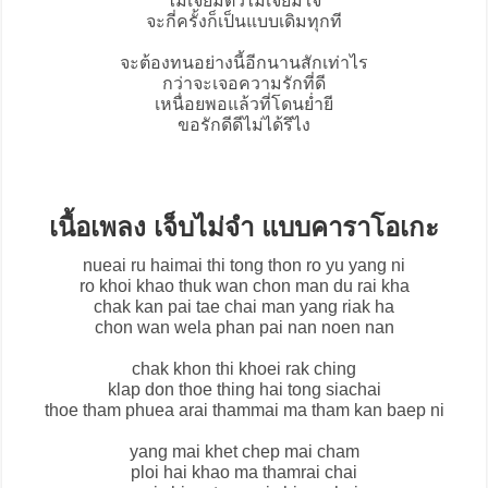
ไม่เจียมตัวไม่เจียมใจ
จะกี่ครั้งก็เป็นแบบเดิมทุกที
จะต้องทนอย่างนี้อีกนานสักเท่าไร
กว่าจะเจอความรักที่ดี
เหนื่อยพอแล้วที่โดนย่ำยี
ขอรักดีดีไม่ได้รึไง
เนื้อเพลง เจ็บไม่จำ แบบคาราโอเกะ
nueai ru haimai thi tong thon ro yu yang ni
ro khoi khao thuk wan chon man du rai kha
chak kan pai tae chai man yang riak ha
chon wan wela phan pai nan noen nan
chak khon thi khoei rak ching
klap don thoe thing hai tong siachai
thoe tham phuea arai thammai ma tham kan baep ni
yang mai khet chep mai cham
ploi hai khao ma thamrai chai