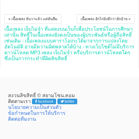
« เนื้อเพลง ธันวาแล้ว แต่ทันลืม
เนื้อเพลง ฮักไก่ยังดีกว่าฮักอ้าย »
เนื้อเพลง เจ็บไม่จำ ที่แสดงบนเว็บก็เพื่อประโยชน์ในการศึกษา
เท่านั้น สิทธิ์ในเนื้อเพลงยังคงเป็นของผู้ประพันธ์หรือผู้ถือสิทธิ์
เช่นเดิม - เนื้อเพลงแบบคาราโอเกะได้มาจากการแปลงโดย
อัตโนมัติ อาจมีความผิดพลาดได้บ้าง - ทางเว็บไซต์ไม่มีบริการ
ดาวน์โหลด MP3 เพลง เจ็บไม่จำ หรือบริการดาวน์โหลดใดๆ
ซึ่งเป็นการกระทำที่ผิดลิขสิทธิ์
สงวนลิขสิทธิ์ © สยามโซน.คอม
ติดตามเรา
facebook
twitter
นโยบายความเป็นส่วนตัว
ข้อกำหนดในการให้บริการ
ติดต่อทีมงาน