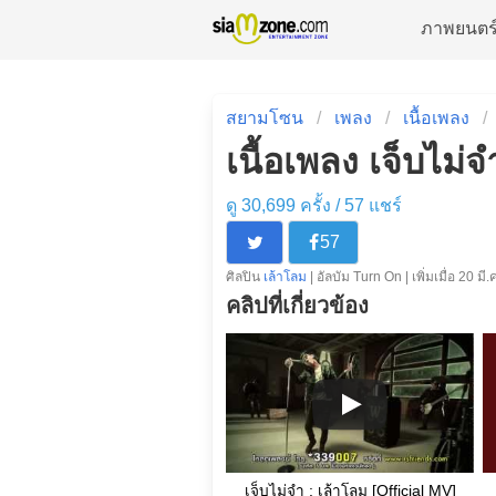
ภาพยนตร
สยามโซน
เพลง
เนื้อเพลง
เนื้อเพลง เจ็บไม่จ
ดู 30,699 ครั้ง /
57
แชร์
57
ศิลปิน
เล้าโลม
| อัลบัม Turn On | เพิ่มเมื่อ 20 มี.
คลิปที่เกี่ยวข้อง
เจ็บไม่จำ : เล้าโลม [Official MV]