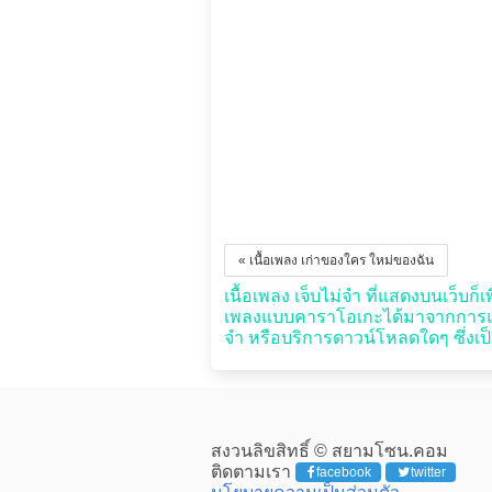
« เนื้อเพลง เก่าของใคร ใหม่ของฉัน
เนื้อเพลง เจ็บไม่จำ ที่แสดงบนเว็บก็เ
เพลงแบบคาราโอเกะได้มาจากการแปลง
จำ หรือบริการดาวน์โหลดใดๆ ซึ่งเป็
สงวนลิขสิทธิ์ © สยามโซน.คอม
ติดตามเรา
facebook
twitter