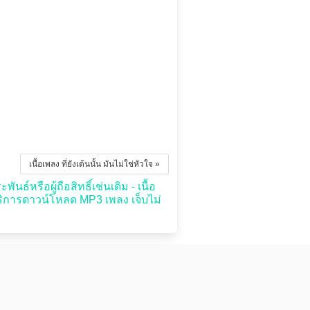
เนื้อเพลง ที่ยังเต้นนั้น มันไม่ใช่หัวใจ »
นธ์หรือผู้ถือสิทธิ์เช่นเดิม - เนื้อ
ิการดาวน์โหลด MP3 เพลง เจ็บไม่