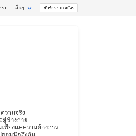
กรรม
อื่นๆ
เข้าระบบ / สมัคร
ับความจริง
รอยู่ข้างกาย
็นเพียงแค่ความต้องการ
ยอมนึกถึงกัน