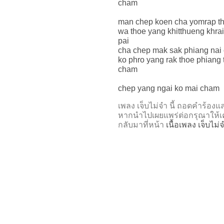
cham
man chep koen cha yomrap th
wa thoe yang khitthueng khrai
pai
cha chep mak sak phiang nai 
ko phro yang rak thoe phiang
cham
chep yang ngai ko mai cham
เพลง เจ็บไม่จำ นี้ ถอดคำร้
หากนำไปเผยแพร่ต่อกรุณาให้เค
กลับมาที่หน้า
เนื้อเพลง เจ็บไม่