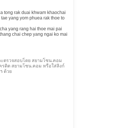
a tong rak duai khwam khaochai
 tae yang yom phuea rak thoe to
cha yang rang hai thoe mai pai
 thang chai chep yang ngai ko mai
องและตรวจสอบโดย สยามโซน.คอม
รดิต สยามโซน.คอม หรือใส่ลิงก์
จำ
ด้วย