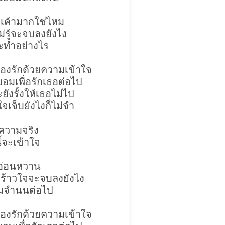
กเค้ามากใช่ไหม
ม่รู้จะจบลงยังไง
้จะทำอย่างไร
้องรักด้วยความเข้าใจ
ยอมเพื่อรักเธอต่อไป
ังรั้งให้เธอไม่ไป
ใจเจ็บยังไงก็ไม่จำ
บความจริง
ี้จะเข้าใจ
างอ่อนหวาน
วดร้าวใจจะจบลงยังไง
อมจำนนต่อไป
้องรักด้วยความเข้าใจ