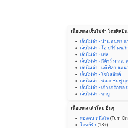
เนื้อเพลง เจ็บไม่จำ โดยศิลปินอ
เจ็บไม่จำ - ปาน ธนพร แ
เจ็บไม่จำ - โอ ปวีร์ คชภั
เจ็บไม่จำ - เฟธ
เจ็บไม่จำ - กีต้าร์ มานะ
เจ็บไม่จำ - แต้ ศิลา สม
เจ็บไม่จำ - โซโลอิสต์
เจ็บไม่จำ - พลอยชมพู ญ
เจ็บไม่จำ - เก้า เกริกพล 
เจ็บไม่จำ - ชาบู
เนื้อเพลง เล้าโลม อื่นๆ
สองคน หนึ่งใจ
(Turn On
โจทย์รัก
(18+)