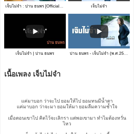
เจ็บไม่จำ : ปาน ธนพร [Official MV]
เจ็บไม่จำ
เจ็บไม่จำ | ปาน ธนพร
ปาน ธนพร - เจ็บไม่จำ (พ.ศ.2543)
เนื้อเพลง เจ็บไม่จำ
แค่มาบอก ว่าจะไป ยอมให้ไป ยอมทนมีน้ำตา
แค่มาบอก ว่าจะมา ยอมให้มา ยอมลืมความช้ำใจ
เมื่อตอนเขาไป คิดไว้จะเลิกรา แต่พอเขามา ทำไมต้องหวั่น
ไหว