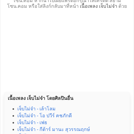
โซน.คอม หากนำไปเผยแพร่ต่อกรุณาให้เครดิต สยาม
โซน.คอม หรือใส่ลิงก์กลับมาที่หน้า
เนื้อเพลง เจ็บไม่จำ
ด้วย
เนื้อเพลง เจ็บไม่จำ โดยศิลปินอื่น
เจ็บไม่จำ - เล้าโลม
เจ็บไม่จำ - โอ ปวีร์ คชภักดี
เจ็บไม่จำ - เฟธ
เจ็บไม่จำ - กีต้าร์ มานะ สุวรรณฤกษ์