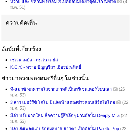
หวาย และ ซีควินท์ พร้อมใจเปิดอัลบั้มเดี่ยวชุดแรกในชีวิต
(8
ส.ค. 51)
ความคิดเห็น
อัลบัมที่เกี่ยวข้อง
เซเว่น เดย์ส - เซเว่น เดย์ส
K.C.Y. - หวาย ปัญญริสา เธียรประสิทธิ์
ข่าวแวดวงเพลงดนตรีอื่นๆ ในช่วงนั้น
ที-แมกซ์ พกความใสจากเกาหลีเป็นพรีเซนเตอร์โฆษณา
(26
ม.ค. 53)
3 สาว เบอร์รีซ์ โคโบ บินลัดฟ้าแถลงข่าวคอนเสิร์ตในไทย
(22
ม.ค. 53)
มีล่า ปรับมาดใหม่ สื่อความรู้สึกลึกๆ ผ่านอัลบั้ม Deeply Mila
(22
ม.ค. 53)
ปลา ส่งเพลงแอบรักฟังสบาย สายตา เปิดอัลบั้ม Palette Pop
(22