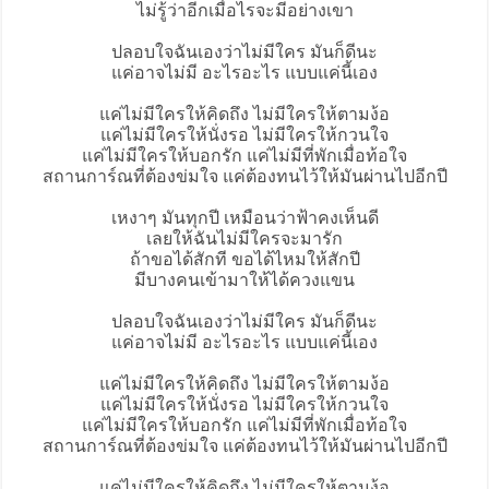
ไม่รู้ว่าอีกเมื่อไรจะมีอย่างเขา
ปลอบใจฉันเองว่าไม่มีใคร มันก็ดีนะ
แค่อาจไม่มี อะไรอะไร แบบแค่นี้เอง
แค่ไม่มีใครให้คิดถึง ไม่มีใครให้ตามง้อ
แค่ไม่มีใครให้นั่งรอ ไม่มีใครให้กวนใจ
แค่ไม่มีใครให้บอกรัก แค่ไม่มีที่พักเมื่อท้อใจ
สถานการ์ณที่ต้องข่มใจ แค่ต้องทนไว้ให้มันผ่านไปอีกปี
เหงาๆ มันทุกปี เหมือนว่าฟ้าคงเห็นดี
เลยให้ฉันไม่มีใครจะมารัก
ถ้าขอได้สักที ขอได้ไหมให้สักปี
มีบางคนเข้ามาให้ได้ควงแขน
ปลอบใจฉันเองว่าไม่มีใคร มันก็ดีนะ
แค่อาจไม่มี อะไรอะไร แบบแค่นี้เอง
แค่ไม่มีใครให้คิดถึง ไม่มีใครให้ตามง้อ
แค่ไม่มีใครให้นั่งรอ ไม่มีใครให้กวนใจ
แค่ไม่มีใครให้บอกรัก แค่ไม่มีที่พักเมื่อท้อใจ
สถานการ์ณที่ต้องข่มใจ แค่ต้องทนไว้ให้มันผ่านไปอีกปี
แค่ไม่มีใครให้คิดถึง ไม่มีใครให้ตามง้อ