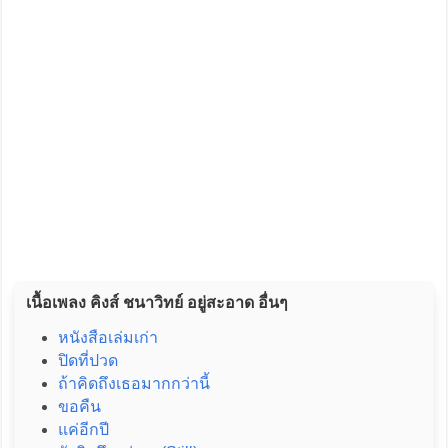
เนื้อเพลง คิงส์ ชนาวิทย์ อยู่สะอาด อื่นๆ
หนังสือเล่มเก่า
ปิดที่ปวด
ถ้าคิดถึงเธอมากกว่านี้
ขอคืน
แค่อีกปี