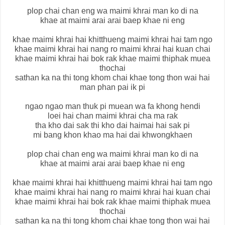
plop chai chan eng wa maimi khrai man ko di na
khae at maimi arai arai baep khae ni eng
khae maimi khrai hai khitthueng maimi khrai hai tam ngo
khae maimi khrai hai nang ro maimi khrai hai kuan chai
khae maimi khrai hai bok rak khae maimi thiphak muea
thochai
sathan ka na thi tong khom chai khae tong thon wai hai
man phan pai ik pi
ngao ngao man thuk pi muean wa fa khong hendi
loei hai chan maimi khrai cha ma rak
tha kho dai sak thi kho dai haimai hai sak pi
mi bang khon khao ma hai dai khwongkhaen
plop chai chan eng wa maimi khrai man ko di na
khae at maimi arai arai baep khae ni eng
khae maimi khrai hai khitthueng maimi khrai hai tam ngo
khae maimi khrai hai nang ro maimi khrai hai kuan chai
khae maimi khrai hai bok rak khae maimi thiphak muea
thochai
sathan ka na thi tong khom chai khae tong thon wai hai