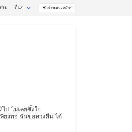
กรรม
อื่นๆ
เข้าระบบ / สมัคร
ห้ไป ไม่เคยซึ้งใจ
เพียงพอ ฉันขอทวงคืน ได้