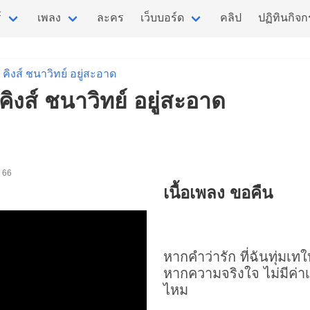
์
เพลง
ละคร
เว็บบอร์ด
คลิป
ปฏิทินกิจ
คิงส์ ชนาวิทย์ อยู่สะอาด
 คิงส์ ชนาวิทย์ อยู่สะอาด
. 66
เนื้อเพลง ขอคืน
หากคำว่ารัก ที่ฉันทุ่มเทใ
หากความจริงใจ ไม่มีค่า
ไหม