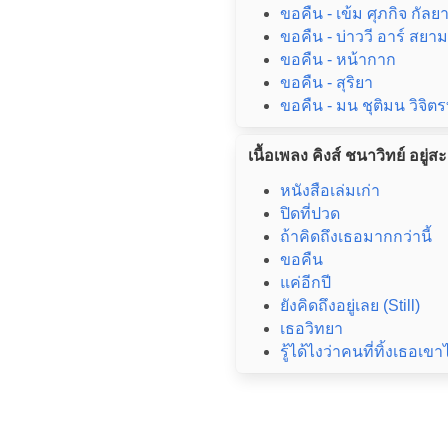
ขอคืน - เข้ม ศุภกิจ กัล
ขอคืน - บ่าววี อาร์ สยาม
ขอคืน - หน้ากาก
ขอคืน - สุริยา
ขอคืน - มน ชุติมน วิจิต
เนื้อเพลง คิงส์ ชนาวิทย์ อยู่ส
หนังสือเล่มเก่า
ปิดที่ปวด
ถ้าคิดถึงเธอมากกว่านี้
ขอคืน
แค่อีกปี
ยังคิดถึงอยู่เลย (Still)
เธอวิทยา
รู้ได้ไงว่าคนที่ทิ้งเธอเขา