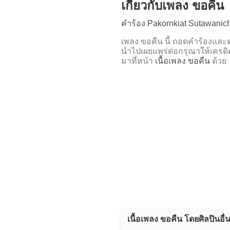
เกี่ยวกับเพลง ขอคืน
คำร้อง Pakornkiat Sutawanic
เพลง ขอคืน นี้ ถอดคำร้องแ
นำไปเผยแพร่ต่อกรุณาให้เครดิ
มาที่หน้า
เนื้อเพลง ขอคืน
ด้วย
เนื้อเพลง ขอคืน โดยศิลปินอื่