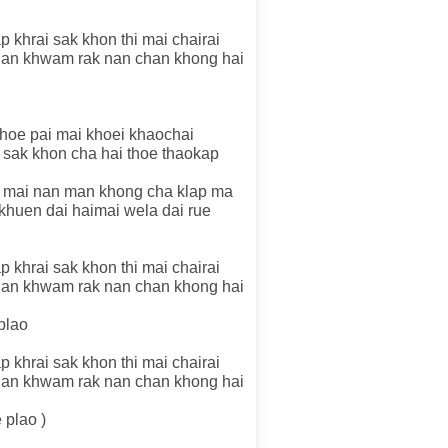
 khrai sak khon thi mai chairai
uan khwam rak nan chan khong hai
 thoe pai mai khoei khaochai
sak khon cha hai thoe thaokap
i mai nan man khong cha klap ma
khuen dai haimai wela dai rue
 khrai sak khon thi mai chairai
uan khwam rak nan chan khong hai
plao
 khrai sak khon thi mai chairai
uan khwam rak nan chan khong hai
 plao )