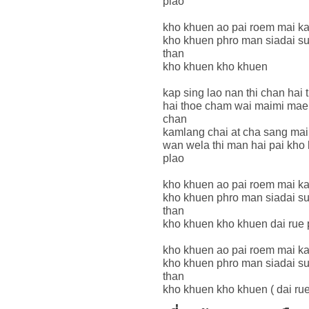
plao
kho khuen ao pai roem mai kap
kho khuen phro man siadai s
than
kho khuen kho khuen
kap sing lao nan thi chan hai
hai thoe cham wai maimi mae 
chan
kamlang chai at cha sang ma
wan wela thi man hai pai kho 
plao
kho khuen ao pai roem mai kap
kho khuen phro man siadai s
than
kho khuen kho khuen dai rue 
kho khuen ao pai roem mai kap
kho khuen phro man siadai s
than
kho khuen kho khuen ( dai rue