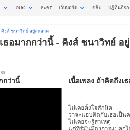
์
เพลง
ละคร
เว็บบอร์ด
คลิป
ปฏิทินกิจ
คิงส์ ชนาวิทย์ อยู่สะอาด
งเธอมากกว่านี้ - คิงส์ ชนาวิทย์ อย
. 68
กว่านี้
เนื้อเพลง ถ้าคิดถึงเธ
ไม่เคยตั้งใจสักนิด
ว่าจะแอบคิดกับเธอเป็น
ไม่เคยจะรู้สาเหตุ
แต่ที่รู้มันมีอาการแปลกไ