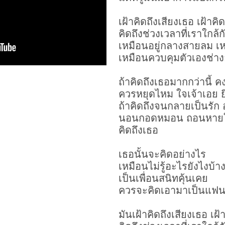
เฝ้าคิดถึงเสียงเธอ เฝ้าค
คิดถึงช่วงเวลาที่เราใกล้ก
เหมือนอยู่กลางสายลม เห
เหมือนควบคุมตัวเองช่าง
ถ้าคิดถึงเธอมากกว่านี้
คง
ควรหยุดไหม ใจเจ้าเอย ยิ
ถ้าคิดถึงจนกลายเป็นรั
นอนกอดหมอน ถอนหายใจ เ
คิดถึงเธอ
เธอนั้นจะคิดอย่างไร
เหมือนไม่รู้อะไรยังไงบ้า
เป็นเพื่อนสนิทคุ้นเคย
ควรจะคิดเอามาเป็นแฟน
มันเฝ้าคิดถึงเสียงเธอ เฝ