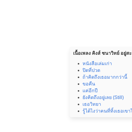
เนื้อเพลง คิงส์ ชนาวิทย์ อยู่ส
หนังสือเล่มเก่า
ปิดที่ปวด
ถ้าคิดถึงเธอมากกว่านี้
ขอคืน
แค่อีกปี
ยังคิดถึงอยู่เลย (Still)
เธอวิทยา
รู้ได้ไงว่าคนที่ทิ้งเธอเขา