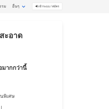
กรรม
อื่นๆ
เข้าระบบ / สมัคร
ู่สะอาด
อมากกว่านี้
คนพิเศษ
ป