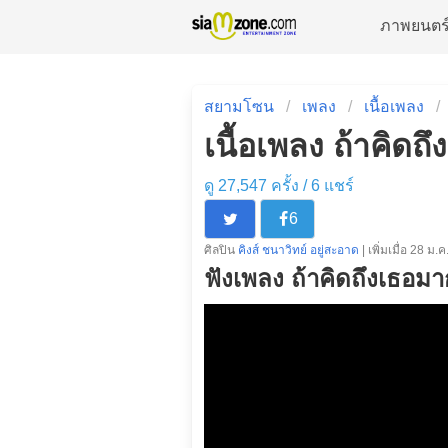
ภาพยนตร
สยามโซน
เพลง
เนื้อเพลง
เนื้อเพลง ถ้าคิดถึ
ดู 27,547 ครั้ง /
6
แชร์
6
ศิลปิน
คิงส์ ชนาวิทย์ อยู่สะอาด
| เพิ่มเมื่อ 28 ม.ค
ฟังเพลง ถ้าคิดถึงเธอมาก