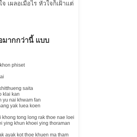
ผลอเมื่อไร หัวใจก็เฝ้าแต่
ธอมากกว่านี้ แบบ
 khon phiset
ai
khitthueng saita
o klai kan
 yu nai khwam fan
ang yak luea koen
 khong tong long rak thoe nae loei
ei ying khun khoei ying thoraman
rak ayak kot thoe khuen ma tham