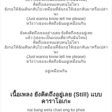
คิดถึงเธอจนแทบทนไม่ไหว
ยังรอให้ฉันเดินกลับไป เหมือนที่ฉันรอให้เธอกลับมาหรือเปล่า
นะ
(Just wanna know tell me please)
หวังว่าเธอจะคิดถึงฉันอยู่เหมือนกัน
ยังคงคิดถึงเธออย่างเคย ยังคิดถึงเธออยู่เลย
แล้ว (เธอจะเป็นแบบเดียวกับฉันไหม)
คิดถึงเธอจนแทบทนไม่ไหว
ยังรอให้ฉันเดินกลับไป เหมือนที่ฉันรอให้เธอกลับมาหรือเปล่า
นะ
(Just wanna know tell me please)
หวังว่าเธอจะคิดถึงฉันอยู่เหมือนกัน
อยู่เหมือนกัน
เนื้อเพลง ยังคิดถึงอยู่เลย (Still) แบบ
คาราโอเกะ
nai bang wela chan eng ko phoe