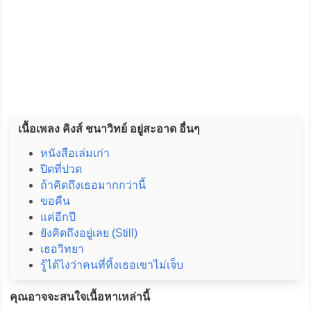
เนื้อเพลง คิงส์ ชนาวิทย์ อยู่สะอาด อื่นๆ
หนังสือเล่มเก่า
ปิดที่ปวด
ถ้าคิดถึงเธอมากกว่านี้
ขอคืน
แค่อีกปี
ยังคิดถึงอยู่เลย (Still)
เธอวิทยา
รู้ได้ไงว่าคนที่ทิ้งเธอเขาไม่เจ็บ
คุณอาจจะสนใจเนื้อหาเหล่านี้