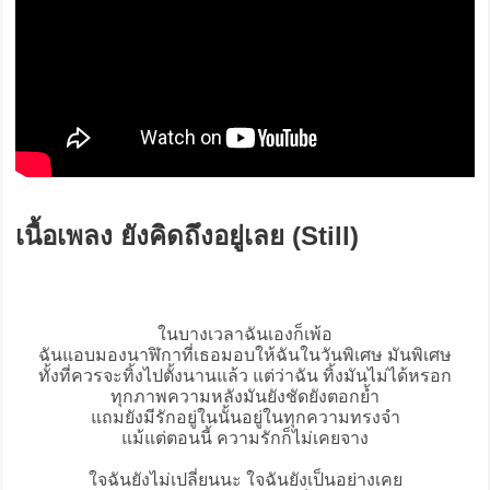
เนื้อเพลง ยังคิดถึงอยู่เลย (Still)
ในบางเวลาฉันเองก็เพ้อ
ฉันแอบมองนาฬิกาที่เธอมอบให้ฉันในวันพิเศษ มันพิเศษ
ทั้งที่ควรจะทิ้งไปตั้งนานแล้ว แต่ว่าฉัน ทิ้งมันไม่ได้หรอก
ทุกภาพความหลังมันยังชัดยังตอกย้ำ
แถมยังมีรักอยู่ในนั้นอยู่ในทุกความทรงจำ
แม้แต่ตอนนี้ ความรักก็ไม่เคยจาง
ใจฉันยังไม่เปลี่ยนนะ ใจฉันยังเป็นอย่างเคย