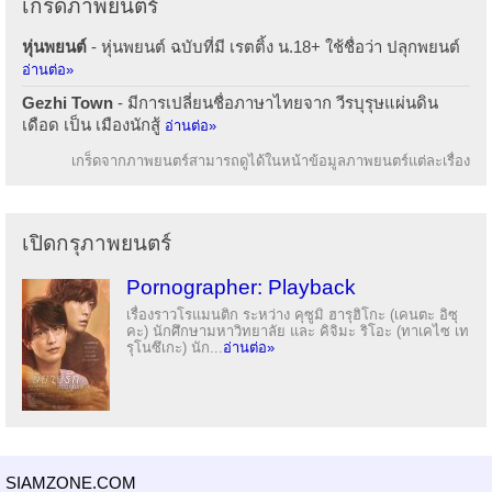
เกร็ดภาพยนตร์
หุ่นพยนต์
- หุ่นพยนต์ ฉบับที่มี เรตติ้ง น.18+ ใช้ชื่อว่า ปลุกพยนต์
อ่านต่อ»
Gezhi Town
- มีการเปลี่ยนชื่อภาษาไทยจาก วีรบุรุษแผ่นดิน
เดือด เป็น เมืองนักสู้
อ่านต่อ»
เกร็ดจากภาพยนตร์สามารถดูได้ในหน้าข้อมูลภาพยนตร์แต่ละเรื่อง
เปิดกรุภาพยนตร์
Pornographer: Playback
เรื่องราวโรแมนติก ระหว่าง คุซูมิ ฮารุฮิโกะ (เคนตะ อิซุ
คะ) นักศึกษามหาวิทยาลัย และ คิจิมะ ริโอะ (ทาเคไซ เท
รุโนซึเกะ) นัก...
อ่านต่อ»
SIAMZONE.COM