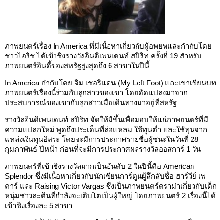
ภาพยนตร์เรื่อง In America ที่มีเนื้อหาเกี่ยวกับผู้อพยพและกำกับโดย
ชาวไอริช ได้เข้าชิงรางวัลอินดิเพนเดนท์ สปิริท ครั้งที่ 19 สำหรับ
ภาพยนตร์อินดี้ของสหรัฐสูงสุดถึง 6 สาขาในปีนี้
In America กำกับโดย จิม เชอริแดน (My Left Foot) และเขาเขียนบท
ภาพยนตร์เรื่องนี้ร่วมกับลูกสาวของเขา โดยดัดแปลงมาจาก
ประสบการณ์ของเขากับลูกสาวเมื่อเดินทางมาอยู่ที่สหรัฐ
รางวัลอินดิเพนเดนท์ สปิริท จัดให้มีขึ้นเพื่อมอบให้แก่ภาพยนตร์ที่มี
ความแปลกใหม่ พูดถึงประเด็นที่ล่อแหลม ใช้ทุนต่ำ และใช้ทุนจาก
แหล่งเงินทุนอิสระ โดยจะมีการประกาศรายชื่อผู้ชนะในวันที่ 28
กุมภาพันธ์ ปีหน้า ก่อนที่จะมีการประกาศผลรางวัลออสการ์ 1 วัน
ภาพยนตร์ที่เข้าชิงรางวัลมากเป็นอันดับ 2 ในปีนี้คือ American
Splendor ซึ่งมีเนื้อหาเกี่ยวกับนักเขียนการ์ตูนผู้ลึกลับชื่อ ฮาร์วีย์ เพ
คาร์ และ Raising Victor Vargas ซึ่งเป็นภาพยนตร์ดราม่าเกี่ยวกับเด็ก
หนุ่มชาวละตินที่กำลังจะเติบโตเป็นผู้ใหญ่ โดยภาพยนตร์ 2 เรื่องนี้ได้
เข้าชิงเรื่องละ 5 สาขา