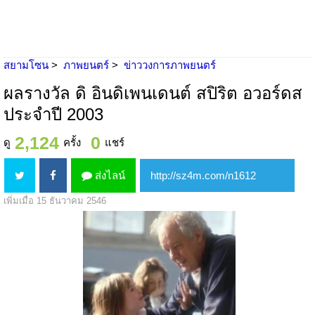
สยามโซน
ภาพยนตร์
ข่าววงการภาพยนตร์
ผลรางวัล ดิ อินดิเพนเดนต์ สปิริต อวอร์ดส
ประจำปี 2003
2,124
0
ดู
ครั้ง
แชร์
ส่งไลน์
เพิ่มเมื่อ 15 ธันวาคม 2546