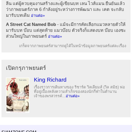
ลีน แต่ผู้ควบคุมงานสร้างและผู้เขียนบท เลน ไวส์แมน ยืนยันแล้ว
ว่าภาพยนตร์ภาค 6 กำลังอยู่ระหว่างการพัฒนา และ เคต จะกลับ
มารับบทเดิม
อ่านต่อ»
A Street Cat Named Bob
- แม้จะมีการคัดเลือกแมวหลายตัวให้
มารับบท บ๊อบ แต่สุดท้าย แมวบ๊อบ ตัวจริงก็แสดงบท บ๊อบ เองซะ
ส่วนใหญ่ในภาพยนตร์
อ่านต่อ»
เกร็ดจากภาพยนตร์สามารถดูได้ในหน้าข้อมูลภาพยนตร์แต่ละเรื่อง
เปิดกรุภาพยนตร์
King Richard
เรื่องราวการเดินทางของ ริชาร์ด วิลเลียมส์ (วิล สมิธ) พ่อ
ที่อยู่เบื้องหลังความสำเร็จของสองนักกีฬาในตำนาน
เจ้าของพรสวรรค์...
อ่านต่อ»