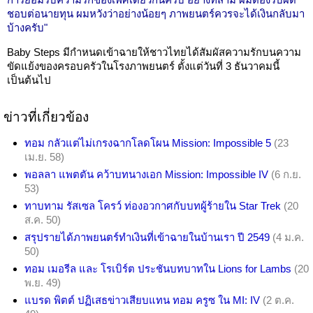
ชอบต่อนายทุน ผมหวังว่าอย่างน้อยๆ ภาพยนตร์ควรจะได้เงินกลับมา
บ้างครับ"
Baby Steps มีกำหนดเข้าฉายให้ชาวไทยได้สัมผัสความรักบนความ
ขัดแย้งของครอบครัวในโรงภาพยนตร์ ตั้งแต่วันที่ 3 ธันวาคมนี้
เป็นต้นไป
ข่าวที่เกี่ยวข้อง
ทอม กลัวแต่ไม่เกรงฉากโลดโผน Mission: Impossible 5
(23
เม.ย. 58)
พอลลา แพตตัน คว้าบทนางเอก Mission: Impossible IV
(6 ก.ย.
53)
ทาบทาม รัสเซล โครว์ ท่องอวกาศกับบทผู้ร้ายใน Star Trek
(20
ส.ค. 50)
สรุปรายได้ภาพยนตร์ทำเงินที่เข้าฉายในบ้านเรา ปี 2549
(4 ม.ค.
50)
ทอม เมอรีล และ โรเบิร์ต ประชันบทบาทใน Lions for Lambs
(20
พ.ย. 49)
แบรด พิตต์ ปฏิเสธข่าวเสียบแทน ทอม ครูซ ใน MI: IV
(2 ต.ค.