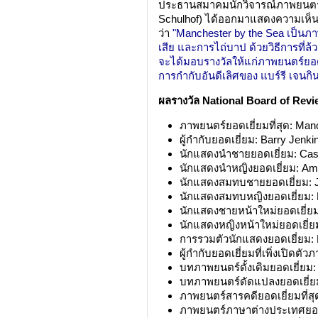
ประธานสมาคมนักวิจารณ์ภาพยนตร์
Schulhof) ได้ออกมาแสดงความเห็นเ
ว่า
"Manchester by the Sea เป็นภา
เสีย และการไถ่บาป ด้วยวิธีการที่ล้วง
จะได้มอบรางวัลให้แก่ภาพยนตร์ยอดเ
การกำกับอันดีเลิศของ แบร์รี เจนกิน
ผลรางวัล National Board of Rev
ภาพยนตร์ยอดเยี่ยมที่สุด: Man
ผู้กำกับยอดเยี่ยม: Barry Jenki
นักแสดงนำชายยอดเยี่ยม: Case
นักแสดงนำหญิงยอดเยี่ยม: Amy
นักแสดงสมทบชายยอดเยี่ยม: Jef
นักแสดงสมทบหญิงยอดเยี่ยม: N
นักแสดงชายหน้าใหม่ยอดเยี่ยม
นักแสดงหญิงหน้าใหม่ยอดเยี่ยม
การรวมตัวนักแสดงยอดเยี่ยม: 
ผู้กำกับยอดเยี่ยมที่เพิ่งเปิดต
บทภาพยนตร์ดั้งเดิมยอดเยี่ยม:
บทภาพยนตร์ดัดแปลงยอดเยี่ยม
ภาพยนตร์สารคดียอดเยี่ยมที่สุ
ภาพยนตร์ภาษาต่างประเทศยอดเ