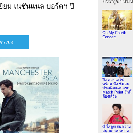
กระทู้ข่าวบัน
ี่ยม เนชันแนล บอร์ดฯ ปี
Oh My Fourth
Concert
ปิง ควง เตโช
พร้อม ซิง ชิม่อน
ประเดิมตอนแรก
Match Point รักนี้
ต้องเสิร์ฟ
ซี ใส่ลูกเล่นความ
สนุกผ่านบทบาท