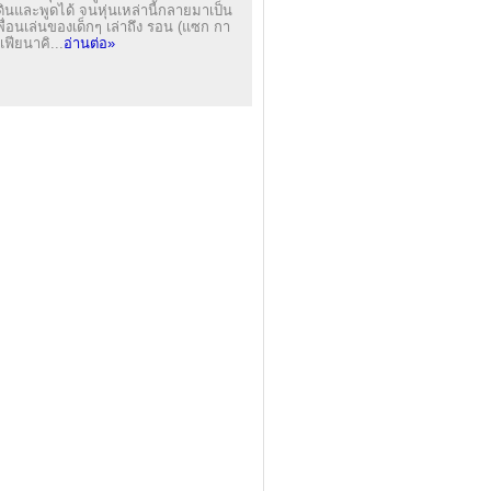
ดินและพูดได้ จนหุ่นเหล่านี้กลายมาเป็น
พื่อนเล่นของเด็กๆ เล่าถึง รอน (แซก กา
ิเฟียนาคิ...
อ่านต่อ»