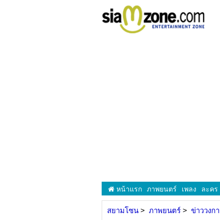
หน้าแรก
ภาพยนตร์
เพลง
ละคร
สยามโซน
ภาพยนตร์
ข่าววงก