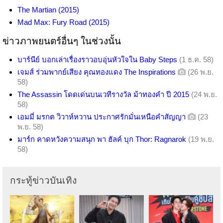
The Martian (2015)
Mad Max: Fury Road (2015)
ข่าวภาพยนตร์อื่นๆ ในช่วงนั้น
บาร์นีย์ บอกเล่าเรื่องราวอบอุ่นหัวใจใน Baby Steps
(1 ธ.ค. 58)
เจมส์ ร่วมพากย์เสียง คุณทองแดง The Inspirations
(26 พ.ย.
58)
The Assassin โดดเด่นบนเวทีรางวัล ม้าทองคำ ปี 2015
(24 พ.ย.
58)
เอมมี่ มรกต วิวาห์หวาน ประกาศรักมั่นเหนือคำสัญญา
(23
พ.ย. 58)
มาร์ก คาดหวังความสนุก พา ฮัลค์ บุก Thor: Ragnarok
(19 พ.ย.
58)
กระทู้ข่าวบันเทิง