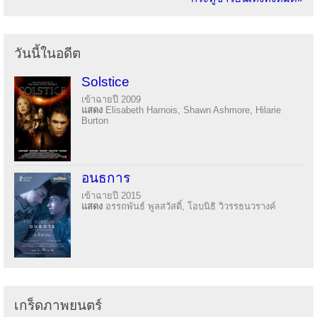
วันนี้ในอดีต
Solstice
เข้าฉายปี 2009
แสดง
Elisabeth Harnois, Shawn Ashmore, Hilarie
Burton
อนธการ
เข้าฉายปี 2015
แสดง
อรรถพันธ์ พูลสวัสดิ์, โอบนิธิ วิวรรธนวรางค์
เกร็ดภาพยนตร์