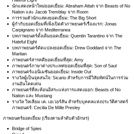
นักแสดงหน้าใหม่ยอดเยี่ยม: Abraham Attah จาก Beasts of No
Nation และ Jacob Tremblay จาก Room
การรวมตัวนักแสดงยอดเยี่ยม: The Big Short
ผู้กำกับยอดเยี่ยมที่เพิ่งเปิดตัวภาพยนตร์เรื่องแรก: Jonas
Carpignano จาก Mediterranea
บทภาพยนตร์ดั้งเดิมยอดเยี่ยม: Quentin Tarantino จาก The
Hateful Eight
บทภาพยนตร์ดัดแปลงยอดเยี่ยม: Drew Goddard จาก The
Martian
ภาพยนตร์สารคดียอดเยี่ยมที่สุด: Amy
ภาพยนตร์ภาษาต่างประเทศยอดเยี่ยมที่สุด: Son of Saul
ภาพยนตร์แอนิเมชันยอดเยี่ยม: Inside Out
รางวัลผู้เป็นจุดสนใจ: Sicario สำหรับการมีวิสัยทัศน์ในการร่วม
งานอันโดดเด่น
ภาพยนตร์ที่สะท้อนอิสระแห่งการแสดงออก: Beasts of No
Nation และ Mustang
รางวัล วิลเลียม เค. เอเวอร์สัน สำหรับบุคคลแห่งประวัติศาสตร์
ภาพยนตร์: Cecilia De Mille Presley
ภาพยนตร์ยอดเยี่ยม (เรียงตามลำดับตัวอักษร)
Bridge of Spies