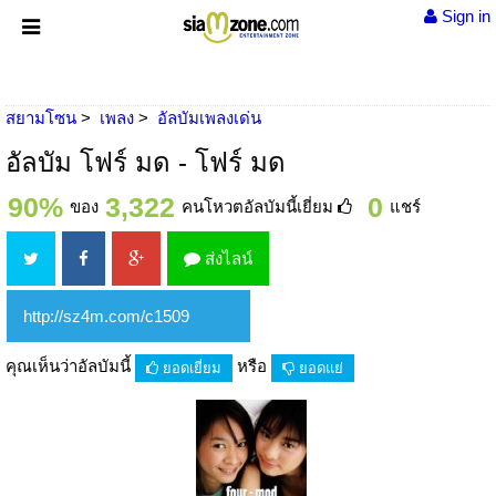
Sign in
สยามโซน
เพลง
อัลบัมเพลงเด่น
อัลบัม โฟร์ มด - โฟร์ มด
90%
3,322
0
ของ
คนโหวตอัลบัมนี้เยี่ยม
แชร์
ส่งไลน์
คุณเห็นว่าอัลบัมนี้
หรือ
ยอดเยี่ยม
ยอดแย่