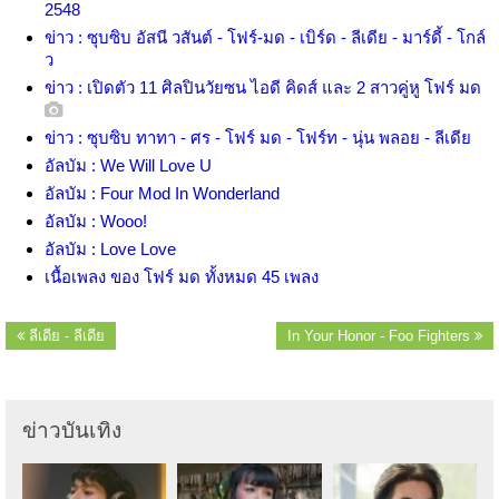
2548
ข่าว : ซุบซิบ อัสนี วสันต์ - โฟร์-มด - เบิร์ด - ลีเดีย - มาร์ดี้ - โกล์
ว
ข่าว : เปิดตัว 11 ศิลปินวัยซน ไอดี คิดส์ และ 2 สาวคู่หู โฟร์ มด
ข่าว : ซุบซิบ ทาทา - ศร - โฟร์ มด - โฟร์ท - นุ่น พลอย - ลีเดีย
อัลบัม : We Will Love U
อัลบัม : Four Mod In Wonderland
อัลบัม : Wooo!
อัลบัม : Love Love
เนื้อเพลง ของ โฟร์ มด ทั้งหมด 45 เพลง
ลีเดีย - ลีเดีย
In Your Honor - Foo Fighters
ข่าวบันเทิง