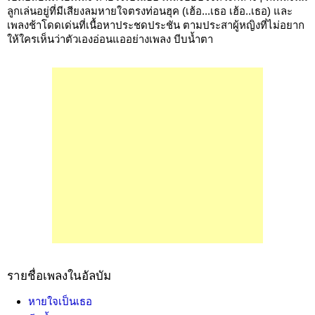
ลูกเล่นอยู่ที่มีเสียงลมหายใจตรงท่อนฮุค (เฮ้อ...เธอ เฮ้อ..เธอ) และ
เพลงช้าโดดเด่นที่เนื้อหาประชดประชัน ตามประสาผู้หญิงที่ไม่อยาก
ให้ใครเห็นว่าตัวเองอ่อนแออย่างเพลง บีบน้ำตา
รายชื่อเพลงในอัลบัม
หายใจเป็นเธอ