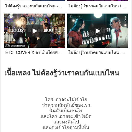
ไม่ต้องรู้ว่าเราคบกันแบบไหน - ดา เอ็นโดรฟิน【OFFICIAL MV】
ไม่ต้องรู้ว่าเราคบกันแบบไหน / ป๊อบโอ๊ต - Cover Night Live : Big Brother
ETC. COVER X ดา เอ็นโดรฟิน | ไม่ต้องรู้ว่าเราคบกันแบบไหน - ดา เอ็นโดรฟิน
ไม่ต้องรู้ว่าเราคบกันแบบไหน - Mind 4EVE x D GERRARD ( OST.อนงค์ )
เนื้อเพลง ไม่ต้องรู้ว่าเราคบกันแบบไหน
ใคร..อาจจะไม่เข้าใจ
ว่าความสัมพันธ์ของเรา
นั้นมันเป็นเช่นไร
และใคร..อาจจะเข้าใจผิด
และคงคิดไป
และคงเข้าใจตามที่เห็น