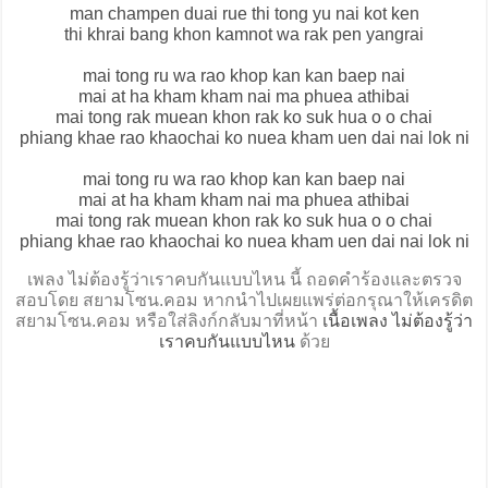
man champen duai rue thi tong yu nai kot ken
thi khrai bang khon kamnot wa rak pen yangrai
mai tong ru wa rao khop kan kan baep nai
mai at ha kham kham nai ma phuea athibai
mai tong rak muean khon rak ko suk hua o o chai
phiang khae rao khaochai ko nuea kham uen dai nai lok ni
mai tong ru wa rao khop kan kan baep nai
mai at ha kham kham nai ma phuea athibai
mai tong rak muean khon rak ko suk hua o o chai
phiang khae rao khaochai ko nuea kham uen dai nai lok ni
เพลง ไม่ต้องรู้ว่าเราคบกันแบบไหน นี้ ถอดคำร้องและตรวจ
สอบโดย สยามโซน.คอม หากนำไปเผยแพร่ต่อกรุณาให้เครดิต
สยามโซน.คอม หรือใส่ลิงก์กลับมาที่หน้า
เนื้อเพลง ไม่ต้องรู้ว่า
เราคบกันแบบไหน
ด้วย