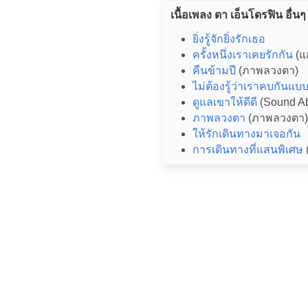
เนื้อเพลง ดา เอ็นโดรฟิน อื่นๆ
ยิ่งรู้จักยิ่งรักเธอ
ครั้งหนึ่งเราเคยรักกัน
(แ
คืนข้ามปี
(ภาพลวงตา)
ไม่ต้องรู้ว่าเราคบกันแ
ดูแลเขาให้ดีดี
(Sound Abo
ภาพลวงตา
(ภาพลวงตา)
ให้รักเดินทางมาเจอกัน
การเดินทางที่แสนพิเศษ