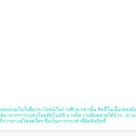
แสดงบนเว็บก็เพื่อประโยชน์ในการศึกษาเท่านั้น สิทธิ์ในเนื้อเพลงยังค
ะได้มาจากการแปลงโดยอัตโนมัติ อาจมีความผิดพลาดได้บ้าง - ทาง
ิการดาวน์โหลดใดๆ ซึ่งเป็นการกระทำที่ผิดลิขสิทธิ์