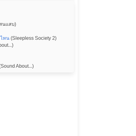
สนแสบ)
บบไหน
(Sleepless Society 2)
ut...)
(Sound About...)