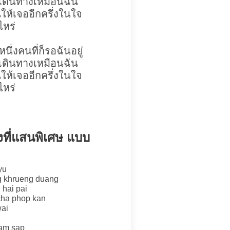
กเดินทางเหมือนฉัน
ห้เจออีกครึ่งในใจ
ไหร่
ึ่งคนที่ก็รอฉันอยู่
กเดินทางเหมือนฉัน
ห้เจออีกครึ่งในใจ
ไหร่
งที่แสนพิเศษ แบบ
yu
ng khrueng duang
 hai pai
cha phop kan
wai
ham sap