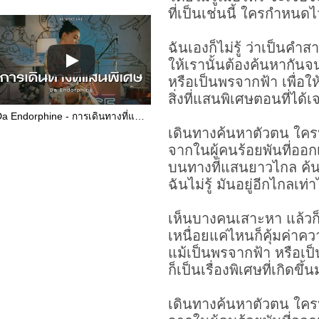
ที่เป็นเช่นนี้ ใครกำหนดไว
ฉันเองก็ไม่รู้ ว่าเป็นคำส
ให้เรานั้นต้องค้นหากันจ
หรือเป็นพรจากฟ้า เพื่อให้ร
สิ่งที่แสนพิเศษตอนที่ได้เ
Da Endorphine - การเดินทางที่แสนพิเศษ (Da Office Live)
เดินทางค้นหาตัวตน ใครหน
จากในผู้คนร้อยพันที่ออ
บนทางที่แสนยาวไกล ค้นใ
ฉันไม่รู้ มันอยู่อีกไกลเท่า
เห็นบางคนเสาะหา แล้วก็
เหนื่อยแค่ไหนก็คุ้มค่าควา
แม้เป็นพรจากฟ้า หรือเ
ก็เป็นเรื่องพิเศษที่เกิดขึ้
เดินทางค้นหาตัวตน ใครหน