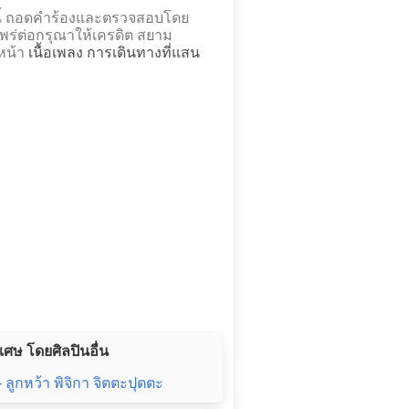
 นี้ ถอดคำร้องและตรวจสอบโดย
่ต่อกรุณาให้เครดิต สยาม
่หน้า
เนื้อเพลง การเดินทางที่แสน
เศษ โดยศิลปินอื่น
 ลูกหว้า พิจิกา จิตตะปุตตะ