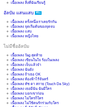
เนื้อเพลง
สิ่งที่ฉันเรียนรู้
อัลบัม แสนแสบ
รีวิว
เนื้อเพลง
ครั้งหนึ่งเราเคยรักกัน
เนื้อเพลง
จุดเริ่มต้นของจุดจบ
เนื้อเพลง
แสบ
เนื้อเพลง
หญิงไทย
ไม่มีชื่ออัลบัม
เนื้อเพลง
Tag สุดท้าย
เนื้อเพลง
เขียนในใจ ร้องในเพลง
เนื้อเพลง
เจ็บแล้วจำ
เนื้อเพลง
ฉันยัง
เนื้อเพลง
ถ้าเธอ OK
เนื้อเพลง
ท้องฟ้าไร้จันทร์
เนื้อเพลง
ทัช ดา สกาย (Touch Da Sky)
เนื้อเพลง
เธอมีฉัน ฉันมีใคร
เนื้อเพลง
บอกเขาก่อน
เนื้อเพลง
ไม่ใครก็ใคร
เนื้อเพลง
ไม่ใช้คนรักร่วมกับใคร