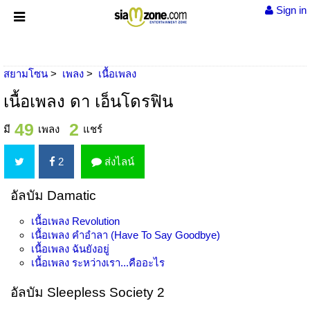
Sign in
สยามโซน
เพลง
เนื้อเพลง
เนื้อเพลง ดา เอ็นโดรฟิน
49
2
มี
เพลง
แชร์
2
ส่งไลน์
อัลบัม Damatic
เนื้อเพลง
Revolution
เนื้อเพลง
คำอำลา (Have To Say Goodbye)
เนื้อเพลง
ฉันยังอยู่
เนื้อเพลง
ระหว่างเรา...คืออะไร
อัลบัม Sleepless Society 2