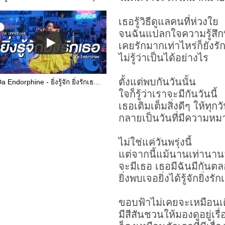
เธอรู้วิธีดูแลคนที่ห่วงใย
จนฉันแปลกใจความรู้สึกที
เคยรักมากเท่าไหร่ก็ยังรัก
ไม่รู้ว่าเป็นได้อย่างไร
ตั้งแต่พบกันวันนั้น
Da Endorphine - ยิ่งรู้จัก ยิ่งรักเธอ (Da Office Live)
ใจก็รู้ว่าเราจะมีกันวันนี้
เธอเติมเต็มสิ่งดีๆ ให้ทุกวัน
กลายเป็นวันที่มีความหม
ไม่ใช่แค่วันพรุ่งนี้
แต่จากนี้แม้นานเท่านาน
จะมีเธอ เธอมีฉันมีกันต
ยิ่งพบเจอยิ่งได้รู้จักยิ่ง
ขอบฟ้าไม่เคยจะเหมือนเด
มีสีสันชวนให้มองดูอยู่เรื