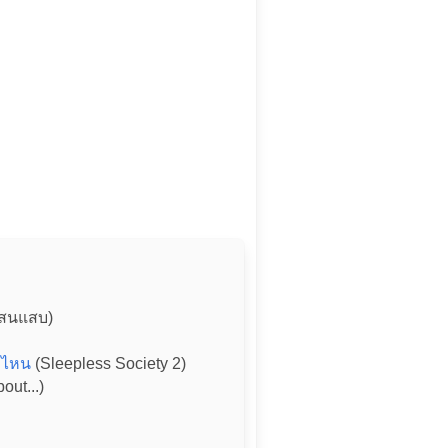
สนแสบ)
บบไหน
(Sleepless Society 2)
ut...)