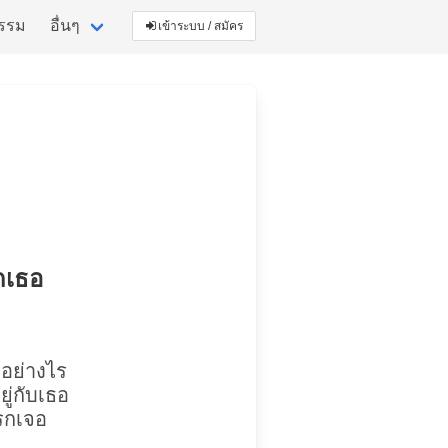
กรรม
อื่นๆ
เข้าระบบ / สมัคร
รักเธอ
อย่างไร
อยู่กับเธอ
แรกเจอ