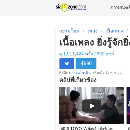
ภาพยนตร
สยามโซน
เพลง
เนื้อเพลง
เนื้อเพลง ยิ่งรู้จั
ดู 1,511,424 ครั้ง /
990
แชร์
990
ศิลปิน
ดา เอ็นโดรฟิน
| เพิ่มเมื่อ 15 พ.ค. 55
คลิปที่เกี่ยวข้อง
50 ปี TOYOTA ยิ่งรู้จัก ยิ่งรักเธอ - ดา เอ็นโดรฟิน [Official MV]