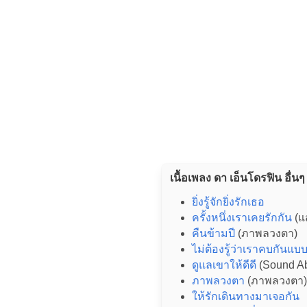
เนื้อเพลง ดา เอ็นโดรฟิน อื่นๆ
ยิ่งรู้จักยิ่งรักเธอ
ครั้งหนึ่งเราเคยรักกัน
(แ
คืนข้ามปี
(ภาพลวงตา)
ไม่ต้องรู้ว่าเราคบกันแ
ดูแลเขาให้ดีดี
(Sound Abo
ภาพลวงตา
(ภาพลวงตา)
ให้รักเดินทางมาเจอกัน