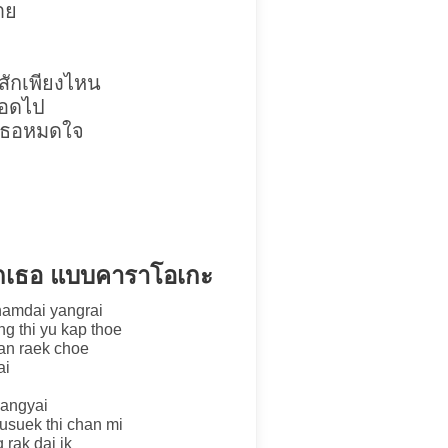
าย
สักเพียงไหน
ลอดไป
รักเธอหมดใจ
ิ่งรักเธอ แบบคาราโอเกะ
hamdai yangrai
ng thi yu kap thoe
nan raek choe
ai
uangyai
usuek thi chan mi
 rak dai ik