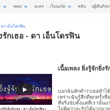
์
เพลง
ละคร
เว็บบอร์ด
คลิป
ปฏิทินกิจ
ดา เอ็นโดรฟิน
กยิ่งรักเธอ - ดา เอ็นโดรฟิน
เนื้อเพลง ยิ่งรู้จักยิ่ง
บอกฉันสักคำว่าเธอทำได้
เพราะฉันรู้สึกดีทุกครั้งที่
ที่จริงนับตั้งแต่ที่เรานั้น
ไม่คิดว่าจะรักได้มากมาย
ยิ่งรู้จักยิ่งรักเธอ - ดา เอ็นโดรฟิน (เนื้อเพลง)