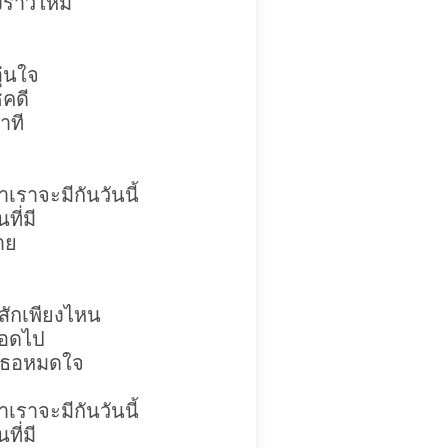
องราวใหม่
ุ่นใจ
ชคดี
าที
่าเราจะมีกันวันนี้
ที่มี
าย
สักเพียงไหน
ลอดไป
รักเธอหมดใจ
่าเราจะมีกันวันนี้
ที่มี