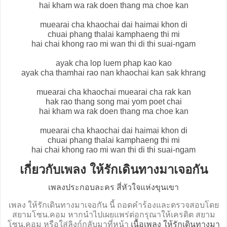
hai kham wa rak doen thang ma choe kan
muearai cha khaochai dai haimai khon di
chuai phang thalai kamphaeng thi mi
hai chai khong rao mi wan thi di thi suai-ngam
ayak cha lop luem phap kao kao
ayak cha thamhai rao nan khaochai kan sak khrang
muearai cha khaochai muearai cha rak kan
hak rao thang song mai yom poet chai
hai kham wa rak doen thang ma choe kan
muearai cha khaochai dai haimai khon di
chuai phang thalai kamphaeng thi mi
hai chai khong rao mi wan thi di thi suai-ngam
เกี่ยวกับเพลง ให้รักเดินทางมาเจอกัน
เพลงประกอบละคร สี่หัวใจแห่งขุนเขา
เพลง ให้รักเดินทางมาเจอกัน นี้ ถอดคำร้องและตรวจสอบโดย
สยามโซน.คอม หากนำไปเผยแพร่ต่อกรุณาให้เครดิต สยาม
โซน.คอม หรือใส่ลิงก์กลับมาที่หน้า
เนื้อเพลง ให้รักเดินทางมา