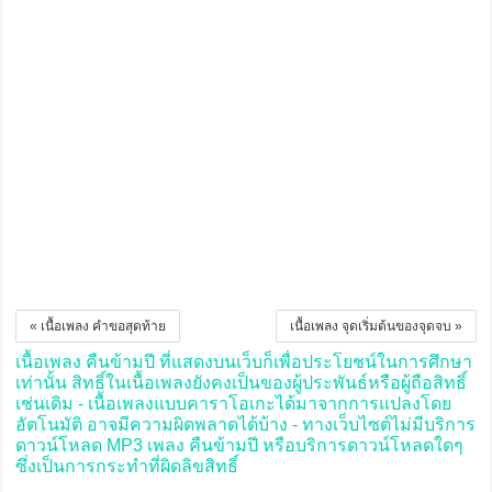
« เนื้อเพลง คำขอสุดท้าย
เนื้อเพลง จุดเริ่มต้นของจุดจบ »
เนื้อเพลง คืนข้ามปี ที่แสดงบนเว็บก็เพื่อประโยชน์ในการศึกษา
เท่านั้น สิทธิ์ในเนื้อเพลงยังคงเป็นของผู้ประพันธ์หรือผู้ถือสิทธิ์
เช่นเดิม - เนื้อเพลงแบบคาราโอเกะได้มาจากการแปลงโดย
อัตโนมัติ อาจมีความผิดพลาดได้บ้าง - ทางเว็บไซต์ไม่มีบริการ
ดาวน์โหลด MP3 เพลง คืนข้ามปี หรือบริการดาวน์โหลดใดๆ
ซึ่งเป็นการกระทำที่ผิดลิขสิทธิ์