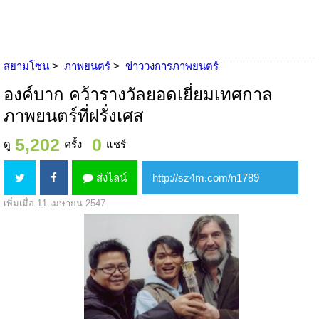
สยามโซน
ภาพยนตร์
ข่าววงการภาพยนตร์
องค์บาก คว้ารางวัลยอดเยี่ยมเทศกาล
ภาพยนตร์ที่ฝรั่งเศส
5,202
0
ดู
ครั้ง
แชร์
ส่งไลน์
เพิ่มเมื่อ 11 เมษายน 2547