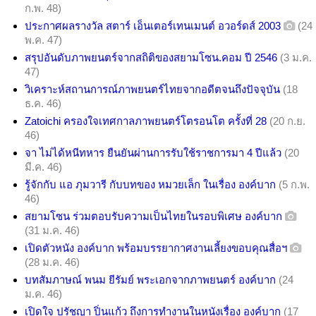
ก.พ. 48)
ประกาศผลรางวัล สตาร์ เอ็นเตอร์เทนเมนต์ อวอร์ดส์ 2003
(24
พ.ค. 47)
สรุปอันดับภาพยนตร์จากสถิติของสยามโซน.คอม ปี 2546
(3 ม.ค.
47)
วิเคราะห์สถานการณ์ภาพยนตร์ไทยจากอดีตจนถึงปัจจุบัน
(18
ธ.ค. 46)
Zatoichi ครองใจเทศกาลภาพยนตร์โตรอนโต ครั้งที่ 28
(20 ก.ย.
46)
จา ไม่ได้หนีทหาร ยืนยันผ่านการรับใช้ราชการมา 4 ปีแล้ว
(20
มี.ค. 46)
รู้จักกับ แอ ภุมวารี กับบทของ หมวยเล็ก ในเรื่อง องค์บาก
(5 ก.พ.
46)
สยามโซน ร่วมตอบรับความเป็นไทยในรอบพิเศษ องค์บาก
(31 ม.ค. 46)
เปิดตัวหนัง องค์บาก พร้อมบรรยากาศงานเลี้ยงขอบคุณสื่อฯ
(28 ม.ค. 46)
บทสัมภาษณ์ พนม ยีรัมย์ พระเอกจากภาพยนตร์ องค์บาก
(24
ม.ค. 46)
เปิดใจ ปรัชญา ปิ่นแก้ว ถึงการทำงานในหนังเรื่อง องค์บาก
(17