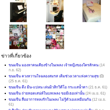
ข่าวที่เกี่ยวข้อง
ขนมจีน มองหาคนเคียงข้างในเพลง เจ้าหญิงของใครสักคน
(14
ก.ย. 62)
ขนมจีน ควงหวานใจฉลองสมรส เติมช่วงเวลาแห่งความสุข
(25 ธ.ค. 61)
ขนมจีน ดึง มีน-แปลน เล่นมิวสิกวิดีโอ กระแสน้ำตา
(21 ธ.ค. 61)
ขนมจีน ถ่ายทอดเสน่ห์ในบทเพลง ขอมีเธอเท่านั้น
(24 เม.ย. 61)
ขนมจีน สื่ออาการหลงรักในเพลง ไม่รู้ตัวเองเหมือนกัน
(12 เม.ย.
61)