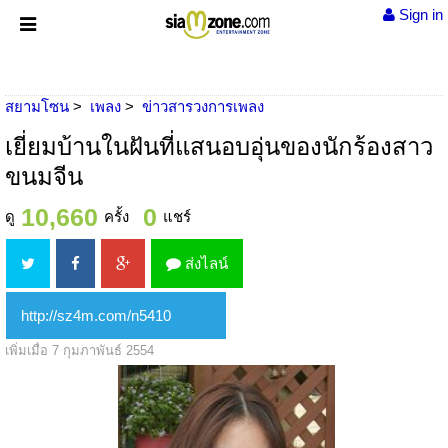
Sign in
สยามโซน
เพลง
ข่าวสารวงการเพลง
เยี่ยมบ้านในฝันที่แสนอบอุ่นของนักร้องสาว
ขนมจีน
10,660
0
ดู
ครั้ง
แชร์
ส่งไลน์
เพิ่มเมื่อ 7 กุมภาพันธ์ 2554