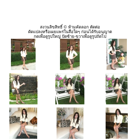
สงวนลิขสิทธิ์ © ห้ามคัดลอก ตัดต่อ
ดัดแปลงหรือเผยแพร่ในสื่อใดๆ ก่อนได้รับอนุญาต
กดเพื่อดูรูปใหญ่ ปัดซ้าย-ขวาเพื่อดูรูปถัดไป