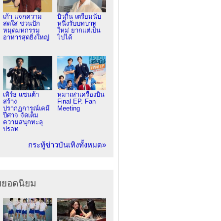
เก้า แจกความ
บิวกิ้น เตรียมนับ
สดใส ชวนปัก
หนึ่งรับบทบาท
หมุดมหกรรม
ใหม่ ยากแต่เป็น
อาหารสุดยิ่งใหญ่
ไปได้
เพิร์ธ แซนต้า
หมาเห่าเครื่องบิน
สร้าง
Final EP. Fan
ปรากฏการณ์เคมี
Meeting
ปีศาจ จัดเต็ม
ความสนุกทะลุ
ปรอท
กระทู้ข่าวบันเทิงทั้งหมด»
ยยอดนิยม