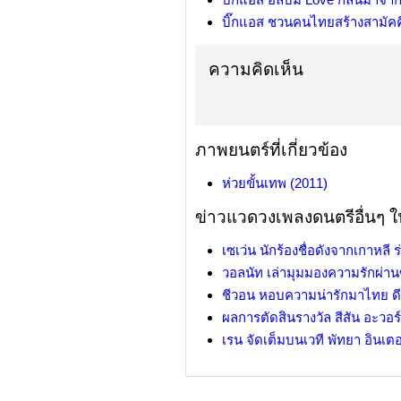
บิ๊กแอส ชวนคนไทยสร้างสามัคคี
ความคิดเห็น
ภาพยนตร์ที่เกี่ยวข้อง
ห่วยขั้นเทพ (2011)
ข่าวแวดวงเพลงดนตรีอื่นๆ ใน
เซเว่น นักร้องชื่อดังจากเกาหลี ร
วอลนัท เล่ามุมมองความรักผ่าน
ชีวอน หอบความน่ารักมาไทย ด
ผลการตัดสินรางวัล สีสัน อะวอร์ด
เรน จัดเต็มบนเวที พัทยา อินเตอ