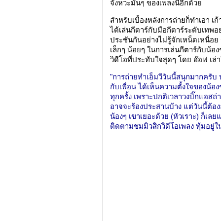
จังหวะมันๆ ของเพลงนี้อีกด้วย
สำหรับเบื้องหลังการถ่ายก็ทำเอา เก
ได้เล่นกีตาร์กับมือกีตาร์ระดับเทพอ
ประชันกันอย่างไม่รู้จักเหน็ดเหนื่
เล็กๆ น้อยๆ ในการเล่นกีตาร์กับน้อ
วิดีโอที่ประทับใจสุดๆ โดย อ๊อฟ เล่าใ
"การถ่ายทำเอ็มวีวันนี้สนุกมากครับ
กับเพื่อน ได้เห็นความตั้งใจของน้องๆ 
ทุกครั้ง เพราะปกติเวลาวงบิ๊กแอสถ่า
อาจจะร้องประสานบ้าง แต่วันนี้ต้อง
น้องๆ เขาเยอะด้วย (หัวเราะ) ก็เลย
ติดตามชมมิวสิกวิดีโอเพลง ทุ้มอยู่