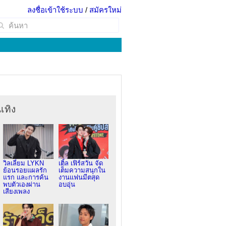
ลงชื่อเข้าใช้ระบบ
/
สมัครใหม่
เทิง
วิลเลี่ยม LYKN
เติ้ล เฟิร์สวัน จัด
ย้อนรอยแผลรัก
เต็มความสนุกใน
แรก และการค้น
งานแฟนมีตสุด
พบตัวเองผ่าน
อบอุ่น
เสียงเพลง