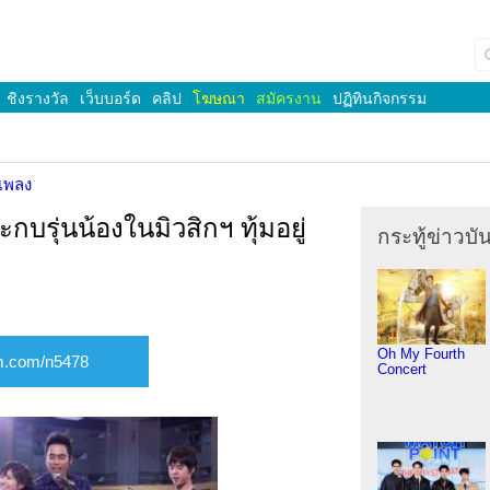
ชิงรางวัล
เว็บบอร์ด
คลิป
โฆษณา
สมัครงาน
ปฏิทินกิจกรรม
เพลง
กบรุ่นน้องในมิวสิกฯ ทุ้มอยู่
กระทู้ข่าวบัน
Oh My Fourth
Concert