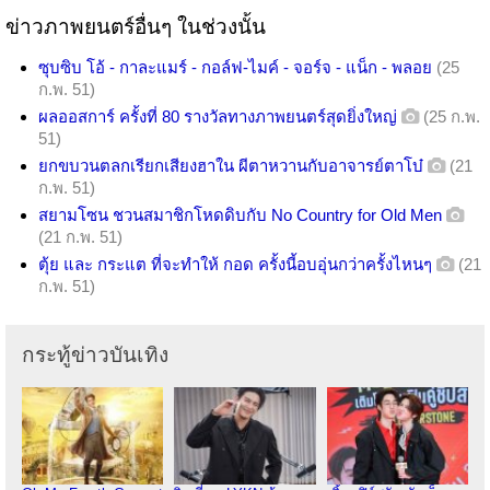
ข่าวภาพยนตร์อื่นๆ ในช่วงนั้น
ซุบซิบ โอ้ - กาละแมร์ - กอล์ฟ-ไมค์ - จอร์จ - แน็ก - พลอย
(25
ก.พ. 51)
ผลออสการ์ ครั้งที่ 80 รางวัลทางภาพยนตร์สุดยิ่งใหญ่
(25 ก.พ.
51)
ยกขบวนตลกเรียกเสียงฮาใน ผีตาหวานกับอาจารย์ตาโบ๋
(21
ก.พ. 51)
สยามโซน ชวนสมาชิกโหดดิบกับ No Country for Old Men
(21 ก.พ. 51)
ตุ้ย และ กระแต ที่จะทำให้ กอด ครั้งนี้อบอุ่นกว่าครั้งไหนๆ
(21
ก.พ. 51)
กระทู้ข่าวบันเทิง