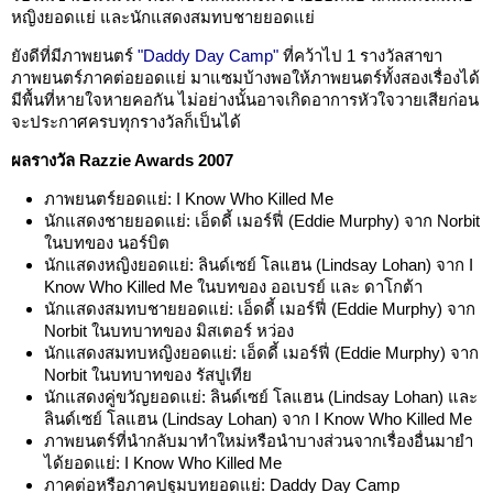
หญิงยอดแย่ และนักแสดงสมทบชายยอดแย่
ยังดีที่มีภาพยนตร์
"Daddy Day Camp"
ที่คว้าไป 1 รางวัลสาขา
ภาพยนตร์ภาคต่อยอดแย่ มาแซมบ้างพอให้ภาพยนตร์ทั้งสองเรื่องได้
มีพื้นที่หายใจหายคอกัน ไม่อย่างนั้นอาจเกิดอาการหัวใจวายเสียก่อน
จะประกาศครบทุกรางวัลก็เป็นได้
ผลรางวัล Razzie Awards 2007
ภาพยนตร์ยอดแย่: I Know Who Killed Me
นักแสดงชายยอดแย่: เอ็ดดี้ เมอร์ฟี่ (Eddie Murphy) จาก Norbit
ในบทของ นอร์บิต
นักแสดงหญิงยอดแย่: ลินด์เซย์ โลแฮน (Lindsay Lohan) จาก I
Know Who Killed Me ในบทของ ออเบรย์ และ ดาโกต้า
นักแสดงสมทบชายยอดแย่: เอ็ดดี้ เมอร์ฟี่ (Eddie Murphy) จาก
Norbit ในบทบาทของ มิสเตอร์ หว่อง
นักแสดงสมทบหญิงยอดแย่: เอ็ดดี้ เมอร์ฟี่ (Eddie Murphy) จาก
Norbit ในบทบาทของ รัสปูเทีย
นักแสดงคู่ขวัญยอดแย่: ลินด์เซย์ โลแฮน (Lindsay Lohan) และ
ลินด์เซย์ โลแฮน (Lindsay Lohan) จาก I Know Who Killed Me
ภาพยนตร์ที่นำกลับมาทำใหม่หรือนำบางส่วนจากเรื่องอื่นมายำ
ได้ยอดแย่: I Know Who Killed Me
ภาคต่อหรือภาคปฐมบทยอดแย่: Daddy Day Camp