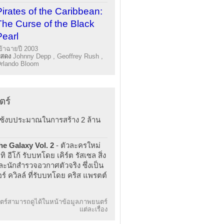
Pirates of the Caribbean:
The Curse of the Black
Pearl
ข้าฉายปี 2003
แสดง
Johnny Depp , Geoffrey Rush ,
rlando Bloom
ตร์
ใช้งบประมาณในการสร้าง 2 ล้าน
he Galaxy Vol. 2
- ตัวละครใหม่
ิ อีโก้ รับบทโดย เคิร์ต รัสเซล สิ่ง
และนักสำรวจอวกาศตัวจริง ซึ่งเป็น
ร์ ควิลล์ ที่รับบทโดย คริส แพรตต์
ร์สามารถดูได้ในหน้าข้อมูลภาพยนตร์
แต่ละเรื่อง