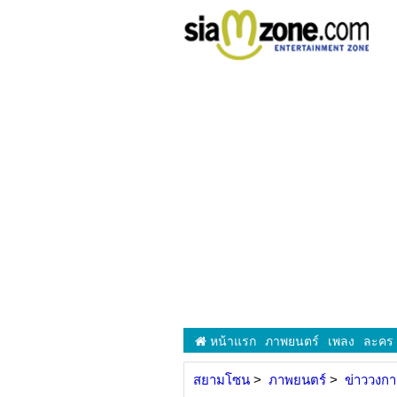
หน้าแรก
ภาพยนตร์
เพลง
ละคร
สยามโซน
ภาพยนตร์
ข่าววงก