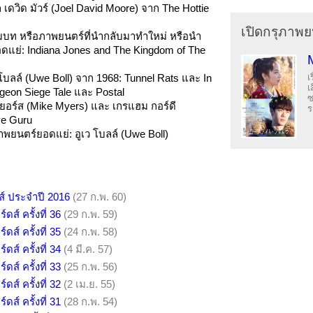
จล เดวิด มัวร์ (Joel David Moore) จาก The Hottie
เปิดกรุภาพย
บท หรือภาพยนตร์ที่นำกลับมาทำใหม่ หรือนำ
อดแย่: Indiana Jones and The Kingdom of The
เ
 โบลล์ (Uwe Boll) จาก 1968: Tunnel Rats และ In
เ
geon Siege Tale และ Postal
ซ
อร์ส (Mike Myers) และ เกรแฮม กอร์ดี
ร
ve Guru
พยนตร์ยอดแย่: อูเว โบลล์ (Uwe Boll)
ดส์ ประจำปี 2016
(27 ก.พ. 60)
ดส์ ครั้งที่ 36
(29 ก.พ. 59)
ดส์ ครั้งที่ 35
(24 ก.พ. 58)
ดส์ ครั้งที่ 34
(4 มี.ค. 57)
ดส์ ครั้งที่ 33
(25 ก.พ. 56)
ดส์ ครั้งที่ 32
(2 เม.ย. 55)
ดส์ ครั้งที่ 31
(28 ก.พ. 54)